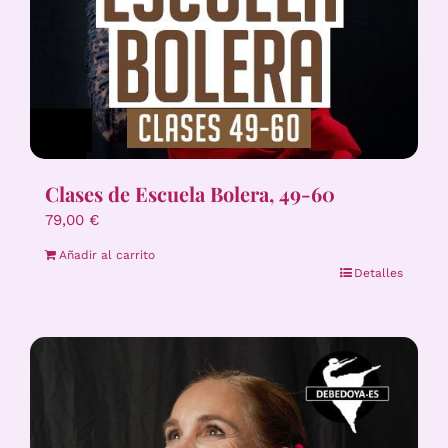
Clases de Escuela Bolera, 49-60
79,00
€
Añadir al carrito
Detalles