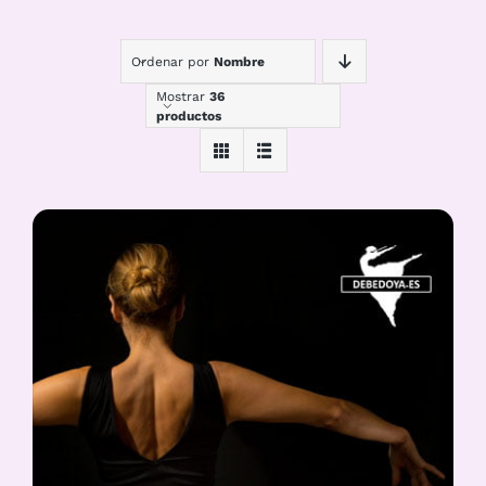
Ordenar por
Nombre
Mostrar
36
productos