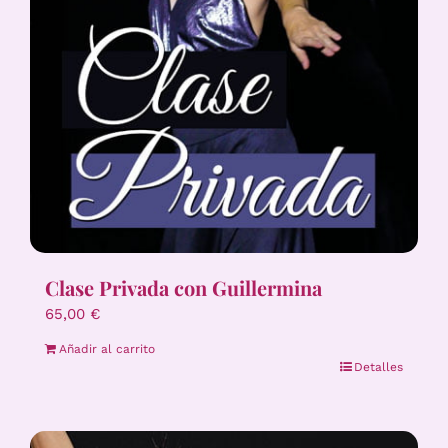
Clase Privada con Guillermina
65,00
€
Añadir al carrito
Detalles