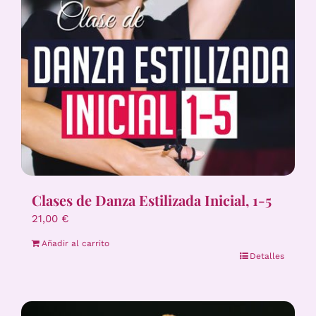
Clases de Danza Estilizada Inicial, 1-5
21,00
€
Añadir al carrito
Detalles