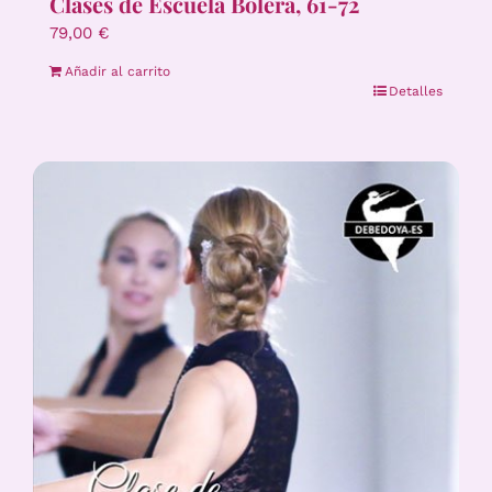
Clases de Escuela Bolera, 61-72
79,00
€
Añadir al carrito
Detalles