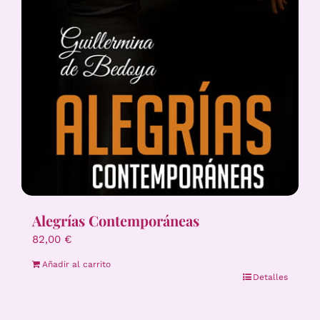
Alegrías Contemporáneas
82,00
€
Añadir al carrito
Detalles