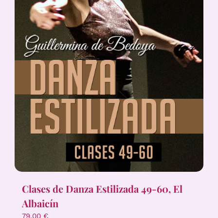
Clases de Danza Estilizada 49-60, El
Albaicín
79,00
€