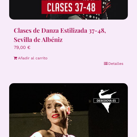
Clases de Danza Estilizada 37-48,
Sevilla de Albéniz
79,00
€
Añadir al carrito
Detalles