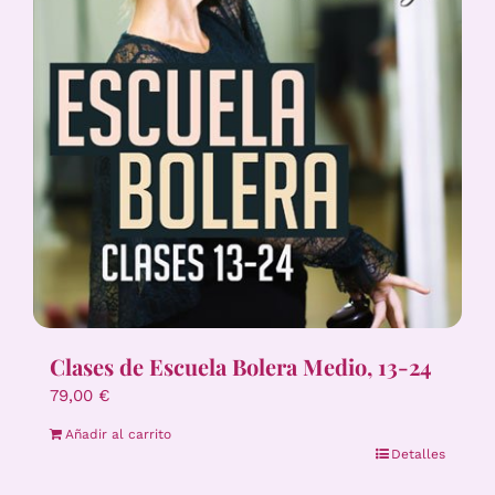
Clases de Escuela Bolera Medio, 13-24
79,00
€
Añadir al carrito
Detalles