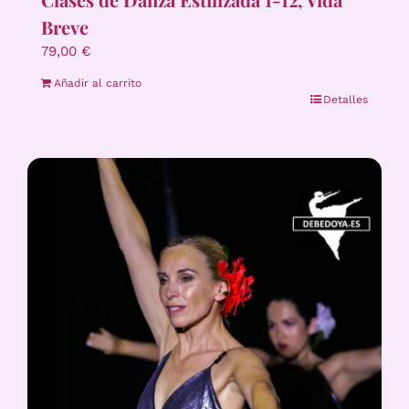
Breve
79,00
€
Añadir al carrito
Detalles