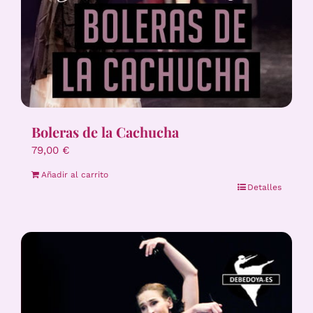
Boleras de la Cachucha
79,00
€
Añadir al carrito
Detalles