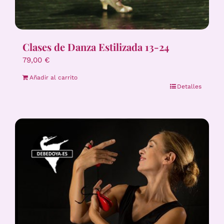
Clases de Danza Estilizada 13-24
79,00
€
Añadir al carrito
Detalles