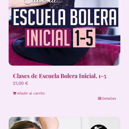
Clases de Escuela Bolera Inicial, 1-5
21,00
€
Añadir al carrito
Detalles