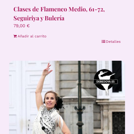
Clases de Flamenco Medio, 61-72,
Seguiriya y Bulería
79,00
€
Añadir al carrito
Detalles