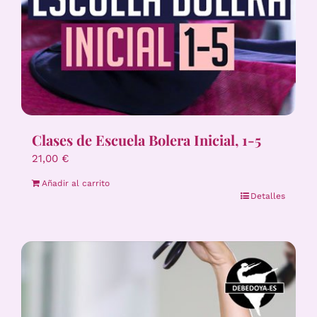
Clases de Escuela Bolera Inicial, 1-5
21,00
€
Añadir al carrito
Detalles