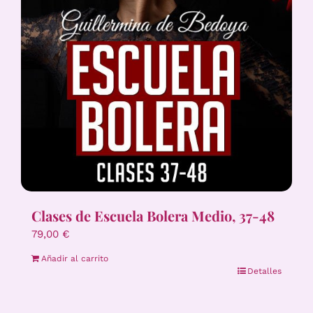
Clases de Escuela Bolera Medio, 37-48
79,00
€
Añadir al carrito
Detalles