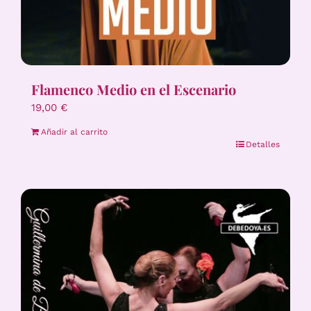
Flamenco Medio en el Escenario
19,00
€
Añadir al carrito
Detalles