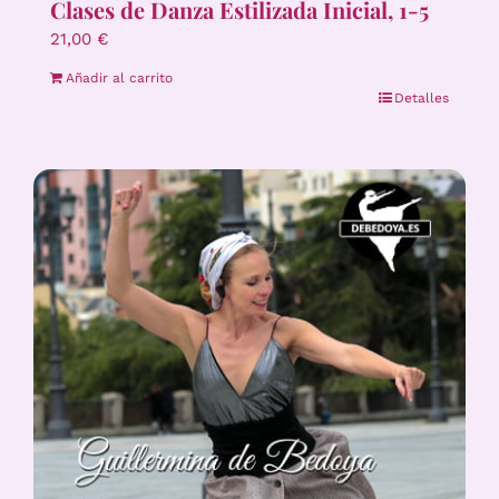
Clases de Danza Estilizada Inicial, 1-5
21,00
€
Añadir al carrito
Detalles