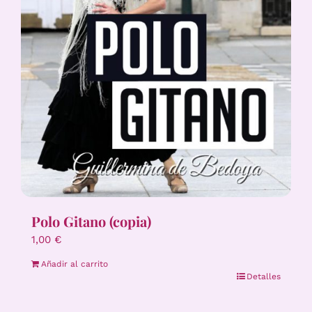
Polo Gitano (copia)
1,00
€
Añadir al carrito
Detalles