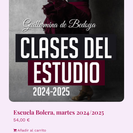
Escuela Bolera, martes 2024/2025
54,00
€
Añadir al carrito