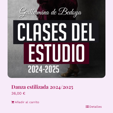
Danza estilizada 2024/2025
36,00
€
Añadir al carrito
Detalles