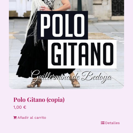
Polo Gitano (copia)
1,00
€
Añadir al carrito
Detalles