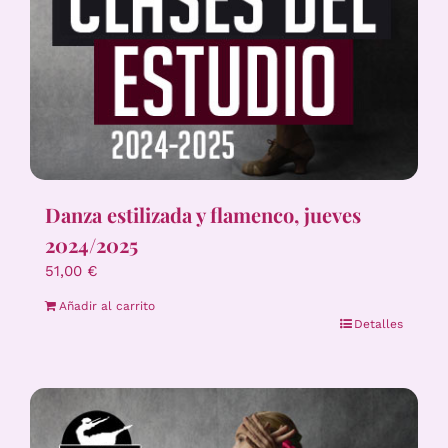
Danza estilizada y flamenco, jueves
2024/2025
51,00
€
Añadir al carrito
Detalles