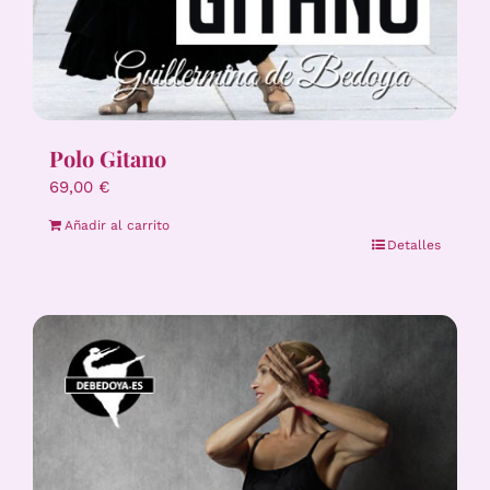
Polo Gitano
69,00
€
Añadir al carrito
Detalles