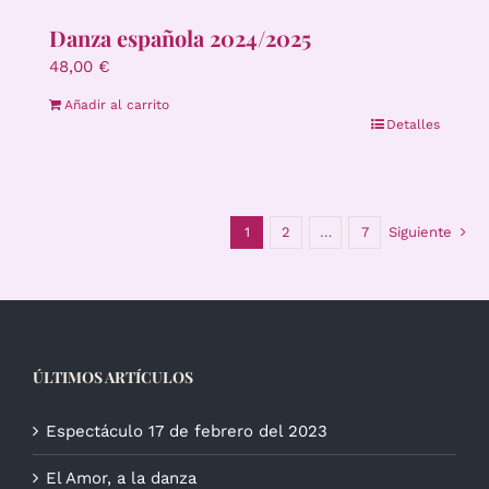
Danza española 2024/2025
48,00
€
Añadir al carrito
Detalles
1
2
…
7
Siguiente
ÚLTIMOS ARTÍCULOS
Espectáculo 17 de febrero del 2023
El Amor, a la danza