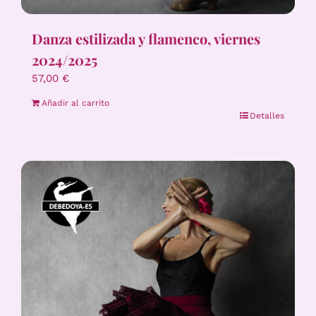
Danza estilizada y flamenco, viernes
2024/2025
57,00
€
Añadir al carrito
Detalles