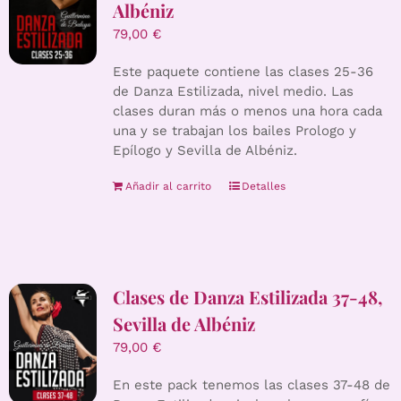
Albéniz
79,00
€
Este paquete contiene las clases 25-36
de Danza Estilizada, nivel medio. Las
clases duran más o menos una hora cada
una y se trabajan los bailes Prologo y
Epílogo y Sevilla de Albéniz.
Añadir al carrito
Detalles
Clases de Danza Estilizada 37-48,
Sevilla de Albéniz
79,00
€
En este pack tenemos las clases 37-48 de