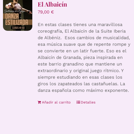
El Albaicín
79,00
€
En estas clases tienes una maravillosa
coreografía, El Albaicín de la Suite Iberia
de Albéniz. Esos cambios de musicalidad,
esa música suave que de repente rompe y
se convierte en un latir fuerte. Eso es el
Albaicín de Granada, pieza inspirada en
este barrio granadino que mantiene un
extraordinario y original juego rítmico. Y
siempre estudiando en esas clases los
giros los zapateados las castañuelas. La
danza española como máximo exponente.
Añadir al carrito
Detalles