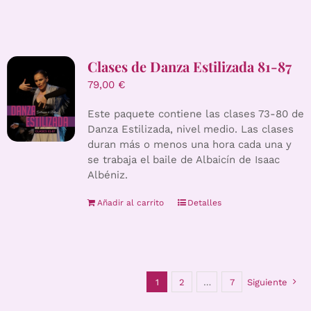
Clases de Danza Estilizada 81-87
79,00
€
Este paquete contiene las clases 73-80 de
Danza Estilizada, nivel medio. Las clases
duran más o menos una hora cada una y
se trabaja el baile de Albaicín de Isaac
Albéniz.
Añadir al carrito
Detalles
1
2
…
7
Siguiente