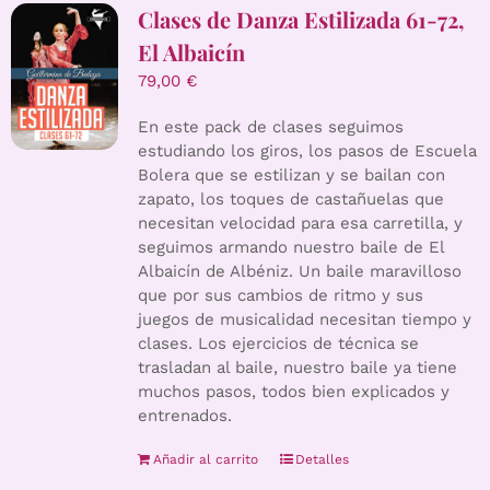
Clases de Danza Estilizada 61-72,
El Albaicín
79,00
€
En este pack de clases seguimos
estudiando los giros, los pasos de Escuela
Bolera que se estilizan y se bailan con
zapato, los toques de castañuelas que
necesitan velocidad para esa carretilla, y
seguimos armando nuestro baile de El
Albaicín de Albéniz. Un baile maravilloso
que por sus cambios de ritmo y sus
juegos de musicalidad necesitan tiempo y
clases. Los ejercicios de técnica se
trasladan al baile, nuestro baile ya tiene
muchos pasos, todos bien explicados y
entrenados.
Añadir al carrito
Detalles