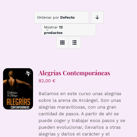
Ordenar por
Defecto
Mostrar
12
productos
Alegrías Contemporáneas
82,00
€
Bailamos en este curso unas alegrías
sobre la arena de Arcángel. Son unas
alegrías maravillosas, con una gran
cantidad de pasos. A partir de ahí se
puede coger y trabajar esos pasos y se
pueden evolucionar, llevarlos a otras
alegrías y darlos el carácter y el