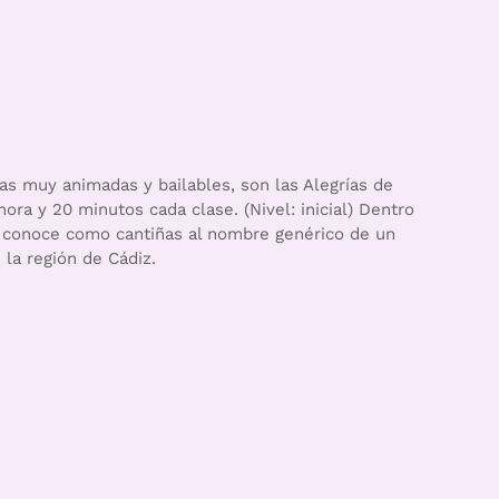
s muy animadas y bailables, son las Alegrías de
hora y 20 minutos cada clase. (Nivel: inicial) Dentro
e conoce como cantiñas al nombre genérico de un
 la región de Cádiz.