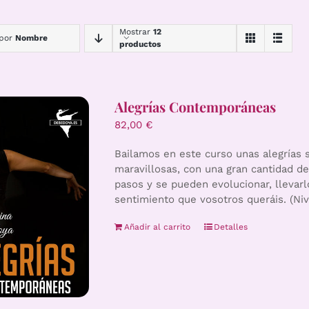
Mostrar
12
 por
Nombre
productos
Alegrías Contemporáneas
82,00
€
Bailamos en este curso unas alegrías s
maravillosas, con una gran cantidad de
pasos y se pueden evolucionar, llevarlo
sentimiento que vosotros queráis. (Niv
Añadir al carrito
Detalles