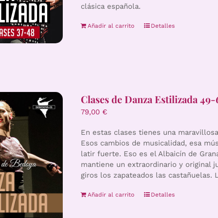
clásica española.
Añadir al carrito
Detalles
Clases de Danza Estilizada 49-
79,00
€
En estas clases tienes una maravillosa 
Esos cambios de musicalidad, esa mús
latir fuerte. Eso es el Albaicín de Gra
mantiene un extraordinario y original 
giros los zapateados las castañuelas
Añadir al carrito
Detalles