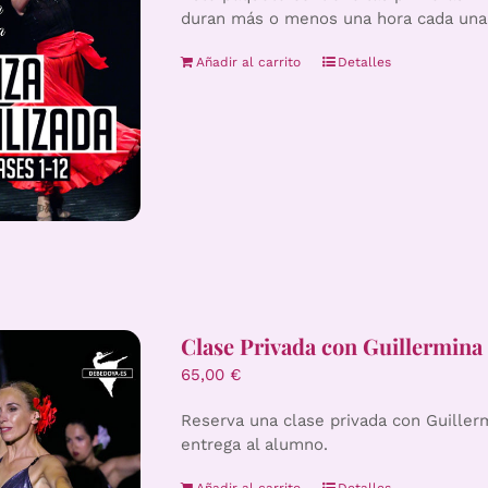
duran más o menos una hora cada una y
Añadir al carrito
Detalles
Clase Privada con Guillermina
65,00
€
Reserva una clase privada con Guillerm
entrega al alumno.
Añadir al carrito
Detalles