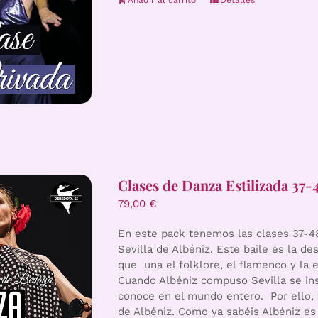
Clases de Danza Estilizada 37-4
79,00
€
En este pack tenemos las clases 37-48
Sevilla de Albéniz. Este baile es la de
que una el folklore, el flamenco y la e
Cuando Albéniz compuso Sevilla se insp
conoce en el mundo entero. Por ello, 
de Albéniz. Como ya sabéis Albéniz e