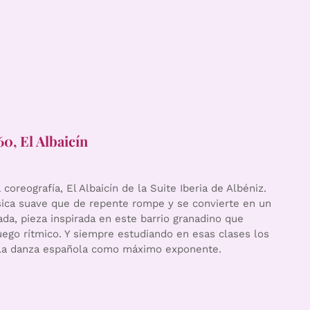
60, El Albaicín
coreografía, El Albaicín de la Suite Iberia de Albéniz.
ica suave que de repente rompe y se convierte en un
nada, pieza inspirada en este barrio granadino que
juego rítmico. Y siempre estudiando en esas clases los
. La danza española como máximo exponente.