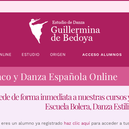
NLINE
ESTUDIO
ORIGEN
ACCESO ALUMNOS
nco y Danza Española Online
ede de forma inmediata a nuestras cursos 
Escuela Bolera, Danza Estili
i eres un alumno ya registrado
haz clic aquí
para acceder a tu