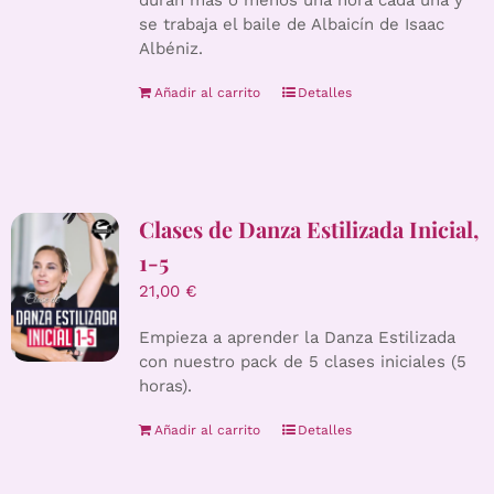
duran más o menos una hora cada una y
se trabaja el baile de Albaicín de Isaac
Albéniz.
Añadir al carrito
Detalles
Clases de Danza Estilizada Inicial,
1-5
21,00
€
Empieza a aprender la Danza Estilizada
con nuestro pack de 5 clases iniciales (5
horas).
Añadir al carrito
Detalles