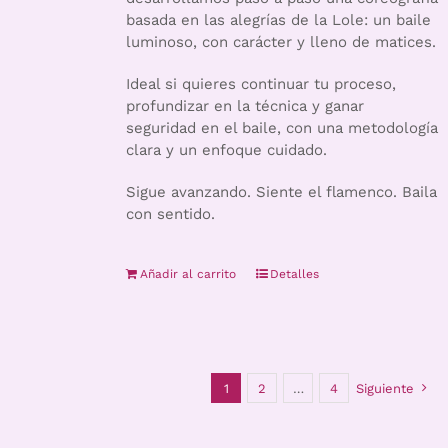
basada en las alegrías de la Lole: un baile
luminoso, con carácter y lleno de matices.
Ideal si quieres continuar tu proceso,
profundizar en la técnica y ganar
seguridad en el baile, con una metodología
clara y un enfoque cuidado.
Sigue avanzando. Siente el flamenco. Baila
con sentido.
Añadir al carrito
Detalles
1
2
…
4
Siguiente