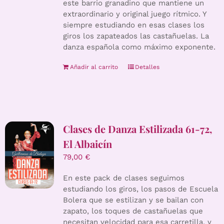
este barrio granadino que mantiene un
extraordinario y original juego rítmico. Y
siempre estudiando en esas clases los
giros los zapateados las castañuelas. La
danza española como máximo exponente.
Añadir al carrito
Detalles
Clases de Danza Estilizada 61-72,
El Albaicín
79,00
€
En este pack de clases seguimos
estudiando los giros, los pasos de Escuela
Bolera que se estilizan y se bailan con
zapato, los toques de castañuelas que
necesitan velocidad para esa carretilla, y