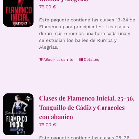
79,00
€
Este paquete contiene las clases 13-24 de
Flamenco para principiantes. Las clases
duran más o menos una hora cada una y
se estudian los bailes de Rumba y
Alegrías.
Añadir al carrito
Detalles
Clases de Flamenco Inicial, 25-36,
Tanguillo de Cádiz y Caracoles
con abanico
79,00
€
Este paquete contiene las clases 25-36