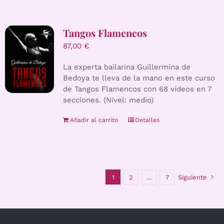
Tangos Flamencos
87,00
€
La experta bailarina Guillermina de
Bedoya te lleva de la mano en este curso
de Tangos Flamencos con 68 vídeos en 7
secciones. (Nivel: medio)
Añadir al carrito
Detalles
1
2
…
7
Siguiente