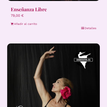
Enseñanza Libre
79,00
€
Añadir al carrito
Detalles