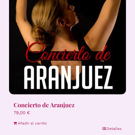
Concierto de Aranjuez
79,00
€
Añadir al carrito
Detalles