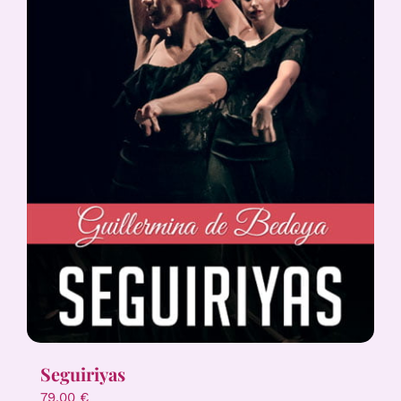
Seguiriyas
79,00
€