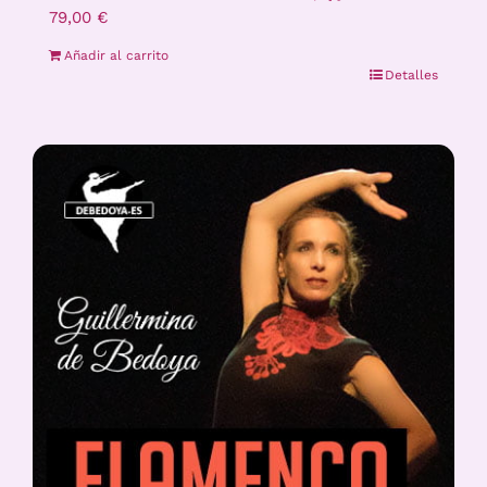
79,00
€
Añadir al carrito
Detalles