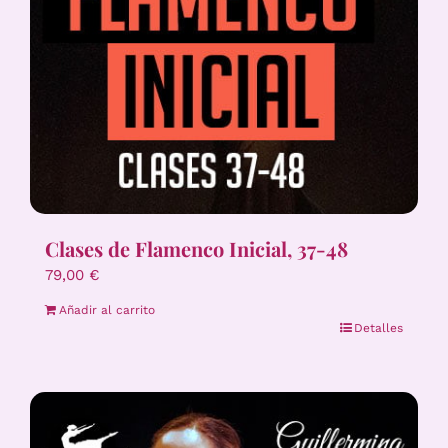
Clases de Flamenco Inicial, 37-48
79,00
€
Añadir al carrito
Detalles