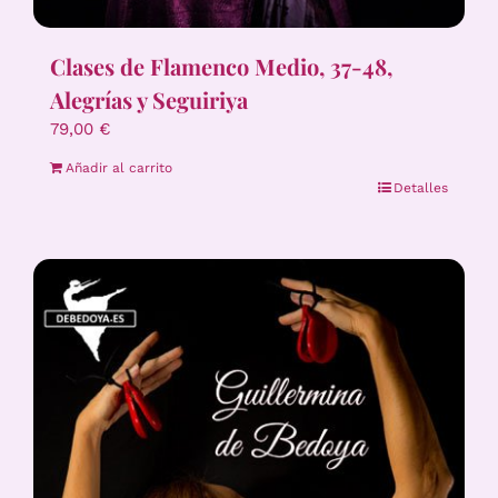
Clases de Flamenco Medio, 37-48,
Alegrías y Seguiriya
79,00
€
Añadir al carrito
Detalles