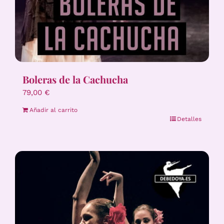
Boleras de la Cachucha
79,00
€
Añadir al carrito
Detalles