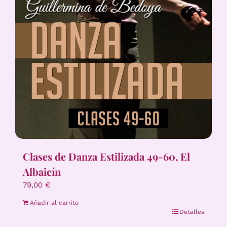
Clases de Danza Estilizada 49-60, El
Albaicín
79,00
€
Añadir al carrito
Detalles