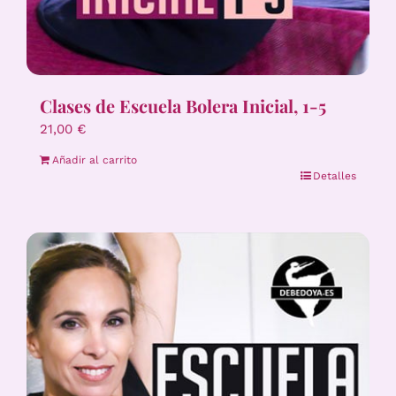
Clases de Escuela Bolera Inicial, 1-5
21,00
€
Añadir al carrito
Detalles