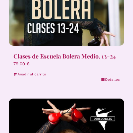
Clases de Escuela Bolera Medio, 13-24
79,00
€
Añadir al carrito
Detalles