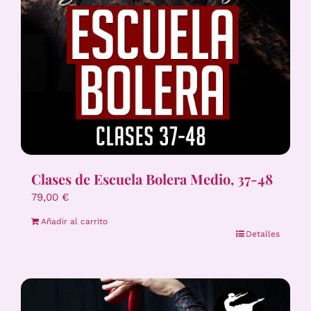
Clases de Escuela Bolera Medio, 37-48
79,00
€
Añadir al carrito
Detalles