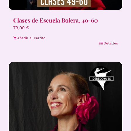
Clases de Escuela Bolera, 49-60
79,00
€
Añadir al carrito
Detalles