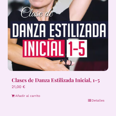
Clases de Danza Estilizada Inicial, 1-5
21,00
€
Añadir al carrito
Detalles