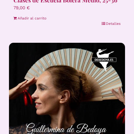
79,00
€
Añadir al carrito
Detalles