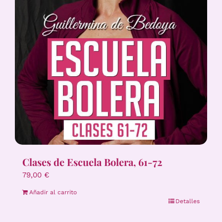
Clases de Escuela Bolera, 61-72
79,00
€
Añadir al carrito
Detalles