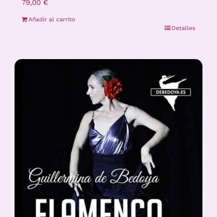
79,00
€
Añadir al carrito
Detalles