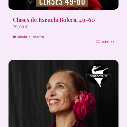
Clases de Escuela Bolera, 49-60
79,00
€
Añadir al carrito
Detalles