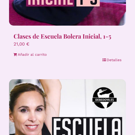
Clases de Escuela Bolera Inicial, 1-5
21,00
€
Añadir al carrito
Detalles