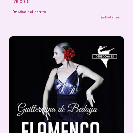
79,00
€
Añadir al carrito
Detalles