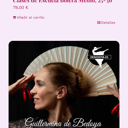
79,00
€
Añadir al carrito
Detalles