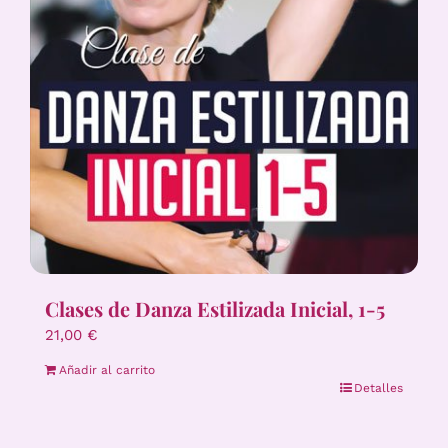
Clases de Danza Estilizada Inicial, 1-5
21,00
€
Añadir al carrito
Detalles