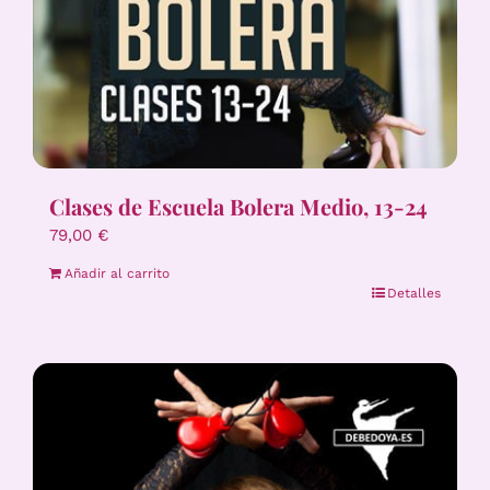
Clases de Escuela Bolera Medio, 13-24
79,00
€
Añadir al carrito
Detalles