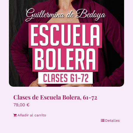
Clases de Escuela Bolera, 61-72
79,00
€
Añadir al carrito
Detalles