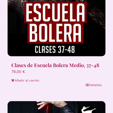
Clases de Escuela Bolera Medio, 37-48
79,00
€
Añadir al carrito
Detalles