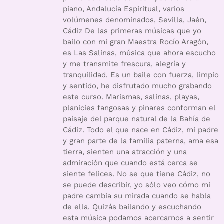
piano, Andalucía Espiritual, varios
volúmenes denominados, Sevilla, Jaén,
Cádiz De las primeras músicas que yo
bailo con mi gran Maestra Rocío Aragón,
es Las Salinas, música que ahora escucho
y me transmite frescura, alegría y
tranquilidad. Es un baile con fuerza, limpio
y sentido, he disfrutado mucho grabando
este curso. Marismas, salinas, playas,
planicies fangosas y pinares conforman el
paisaje del parque natural de la Bahía de
Cádiz. Todo el que nace en Cádiz, mi padre
y gran parte de la familia paterna, ama esa
tierra, sienten una atracción y una
admiración que cuando está cerca se
siente felices. No se que tiene Cádiz, no
se puede describir, yo sólo veo cómo mi
padre cambia su mirada cuando se habla
de ella. Quizás bailando y escuchando
esta música podamos acercarnos a sentir