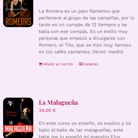
La Romera es un palo flamenco que
pertenece al grupo de las campiñas, por lo
tanto es un compás de 12 tiempos y se
baila con ese compás. Es un estilo muy
personal que empezó a divulgarse con
Romero, el Tito, que se hizo muy famoso
en los cafés cantantes. (Nivel: medio)
Añadir al carrito
Detalles
La Malagueña
34,00
€
En este curso os enseño, os explico y os
bailo el baile de las malagueñas, este
baile me lo enseñó mi maestro Eloy