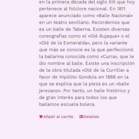
en la primera década del siglo XIX que hoy
pertenece al folclore nacional. En 1811
aparece anunciado como «Baile Nacional»
en un teatro sevillano. Recordemos que
es un baile de Taberna. Existen diversas
coreografías como el «Olé Bujaque» o el
«Olé de la Esmeralda», pero la variante
que más se conoce es la que perfeccionó
la bailarina conocida como «Curra», que le
dio nombre al baile. Existe una inscripción
de la obra titulada «Olé de la Currilla» a
favor de Hipólito Gondois en 1888 en la
que se explica que la pieza es un «baile
jerezano». Por tanto, un baile histórico y
de gran interés para todos los que
bailamos escuela bolera.
Añadir al carrito
Detalles