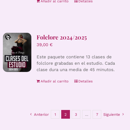
Añadir al carrito
Detalles
Folclore 2024/2025
39,00
€
Este paquete contiene 13 clases de
folclore grabadas en el estudio. Cada
clase dura una media de 45 minutos.
Añadir al carrito
Detalles
Anterior
1
2
3
…
7
Siguiente