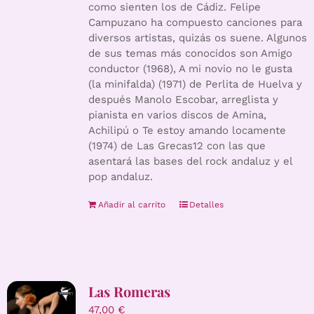
como sienten los de Cádiz. Felipe
Campuzano ha compuesto canciones para
diversos artistas, quizás os suene. Algunos
de sus temas más conocidos son Amigo
conductor (1968), A mi novio no le gusta
(la minifalda) (1971) de Perlita de Huelva y
después Manolo Escobar, arreglista y
pianista en varios discos de Amina,
Achilipú o Te estoy amando locamente
(1974) de Las Grecas12 con las que
asentará las bases del rock andaluz y el
pop andaluz.
Añadir al carrito
Detalles
Las Romeras
47,00
€