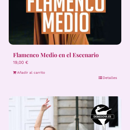
Flamenco Medio en el Escenario
19,00
€
Añadir al carrito
Detalles