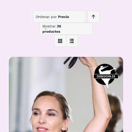
Ordenar por
Precio
Mostrar
36
productos