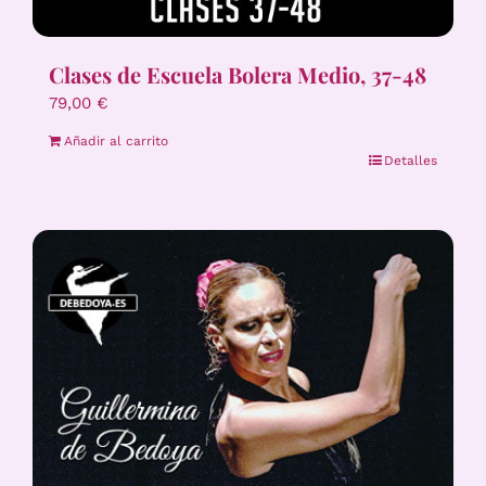
Clases de Escuela Bolera Medio, 37-48
79,00
€
Añadir al carrito
Detalles