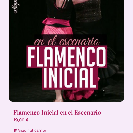
Flamenco Inicial en el Escenario
19,00
€
Añadir al carrito