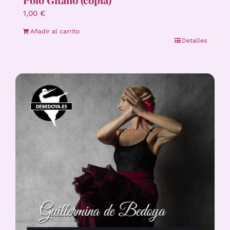
1,00
€
Añadir al carrito
Detalles