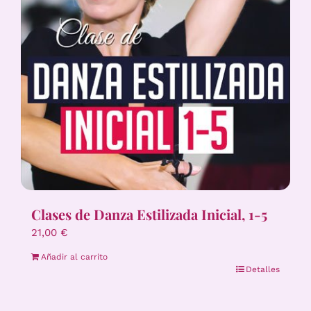
Clases de Danza Estilizada Inicial, 1-5
21,00
€
Añadir al carrito
Detalles