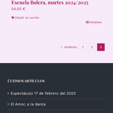
Escuela Bolera, martes 2024/2025
54,00
€
Añadir al carrito
Detalles
Anterior
1
2
3
ÚLTIMOS ARTÍCULOS
Espectáculo 17 de febrero del 2023
El Amor, a la danza