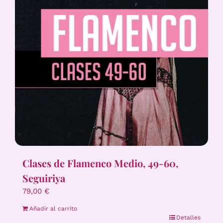
Clases de Flamenco Medio, 49-60,
Seguiriya
79,00
€
Añadir al carrito
Detalles