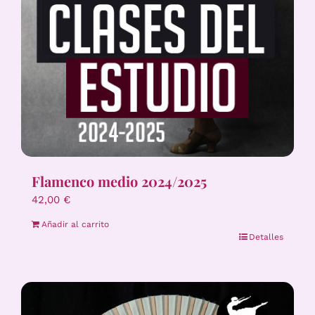
Flamenco medio 2024/2025
42,00
€
Añadir al carrito
Detalles