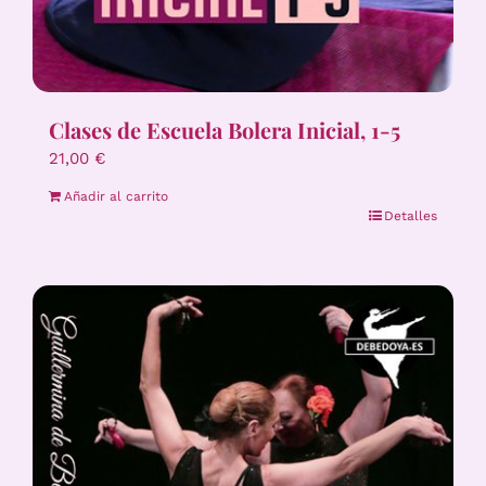
Clases de Escuela Bolera Inicial, 1-5
21,00
€
Añadir al carrito
Detalles