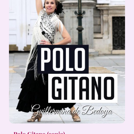
Polo Gitano (copia)