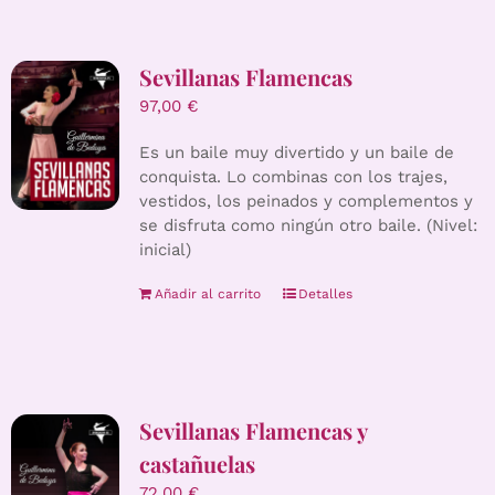
Sevillanas Flamencas
97,00
€
Es un baile muy divertido y un baile de
conquista. Lo combinas con los trajes,
vestidos, los peinados y complementos y
se disfruta como ningún otro baile. (Nivel:
inicial)
Añadir al carrito
Detalles
Sevillanas Flamencas y
castañuelas
72,00
€