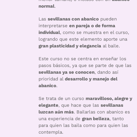
normal
.
Las
sevillanas con abanico
pueden
interpretarse
en pareja o de forma
individual
, como se muestra en el curso,
logrando que este elemento aporte una
gran plasticidad y elegancia
al baile.
Este curso no se centra en enseñar los
pasos básicos, ya que se parte de que las
sevillanas ya se conocen
, dando así
prioridad al
desarrollo y manejo del
abanico
.
Se trata de un curso
maravilloso, alegre y
elegante
, que hace que las
sevillanas
luzcan aún más
. Bailarlas con abanico es
una experiencia de
gran belleza
, tanto
para quien las baila como para quien las
contempla.