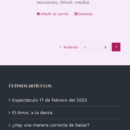
secciones. (Nivel: medio)
Añadir al carrito
Detalles
Anterior
1
…
6
7
ÚLTIMOS ARTÍCULOS
Espectáculo 17 de febrero del 2023
El Amor, a la danza
¿Hay una manera correcta de bailar?