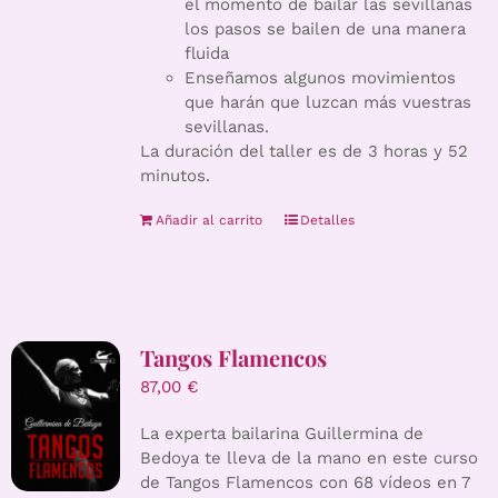
el momento de bailar las sevillanas
los pasos se bailen de una manera
fluida
Enseñamos algunos movimientos
que harán que luzcan más vuestras
sevillanas.
La duración del taller es de 3 horas y 52
minutos.
Añadir al carrito
Detalles
Tangos Flamencos
87,00
€
La experta bailarina Guillermina de
Bedoya te lleva de la mano en este curso
de Tangos Flamencos con 68 vídeos en 7