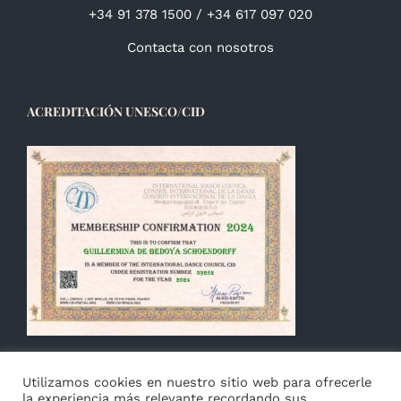
+34 91 378 1500 / +34 617 097 020
Contacta con nosotros
ACREDITACIÓN UNESCO/CID
Utilizamos cookies en nuestro sitio web para ofrecerle
la experiencia más relevante recordando sus