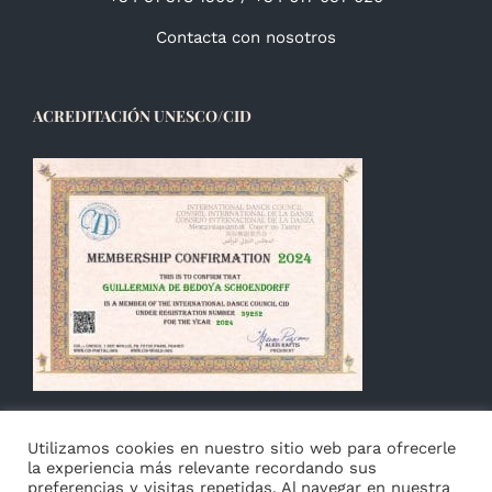
Contacta con nosotros
ACREDITACIÓN UNESCO/CID
Utilizamos cookies en nuestro sitio web para ofrecerle
la experiencia más relevante recordando sus
preferencias y visitas repetidas. Al navegar en nuestra