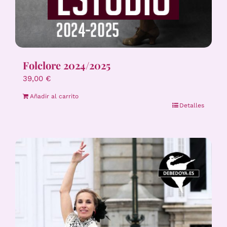
Folclore 2024/2025
39,00
€
Añadir al carrito
Detalles