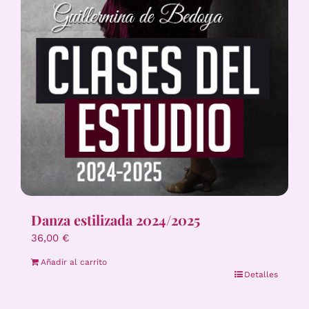
Danza estilizada 2024/2025
36,00
€
Añadir al carrito
Detalles