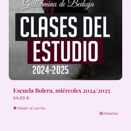
Escuela Bolera, miércoles 2024/2025
54,00
€
Añadir al carrito
Detalles