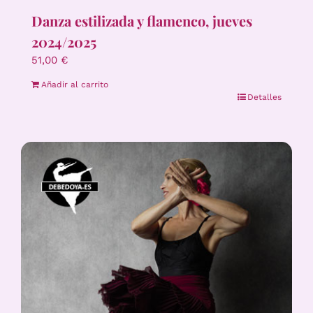
Danza estilizada y flamenco, jueves
2024/2025
51,00
€
Añadir al carrito
Detalles