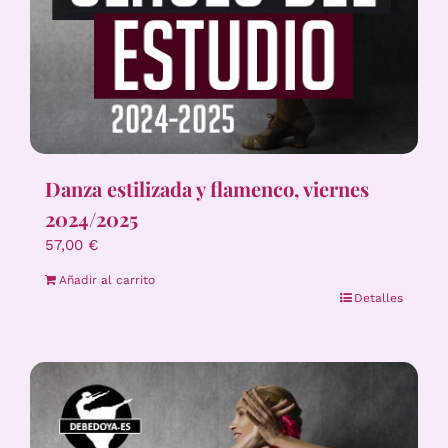
Danza estilizada y flamenco, viernes
2024/2025
57,00
€
Añadir al carrito
Detalles