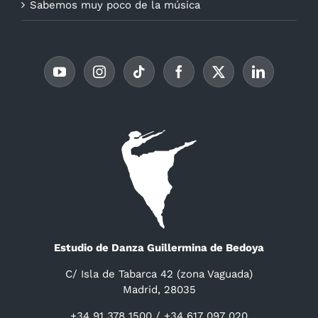
Sabemos muy poco de la música
Estudio de Danza Guillermina de Bedoya
C/ Isla de Tabarca 42 (zona Vaguada)
Madrid, 28035
+34 91 378 1500 / +34 617 097 020