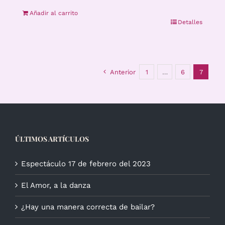
Añadir al carrito
Detalles
Anterior
1
…
6
7
ÚLTIMOS ARTÍCULOS
Espectáculo 17 de febrero del 2023
El Amor, a la danza
¿Hay una manera correcta de bailar?