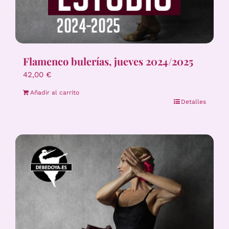
Flamenco bulerías, jueves 2024/2025
42,00
€
Añadir al carrito
Detalles