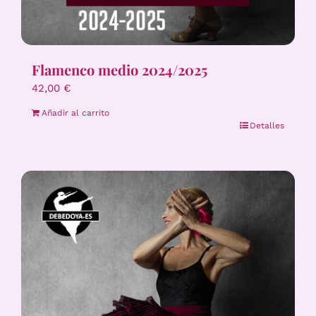
Flamenco medio 2024/2025
42,00
€
Añadir al carrito
Detalles