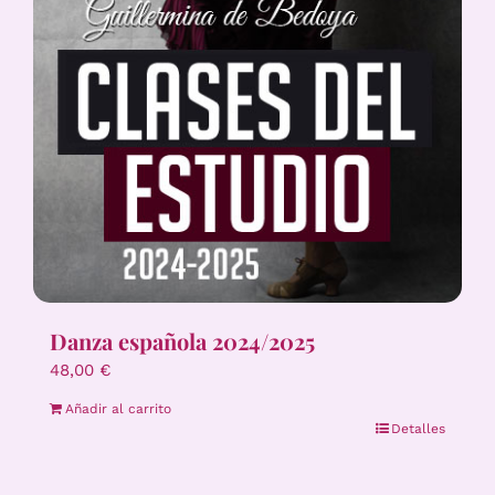
Danza española 2024/2025
48,00
€
Añadir al carrito
Detalles