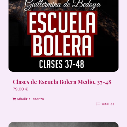
Clases de Escuela Bolera Medio, 37-48
79,00
€
Añadir al carrito
Detalles