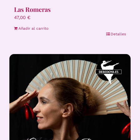
Las Romeras
47,00
€
Añadir al carrito
Detalles