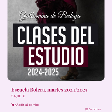
Escuela Bolera, martes 2024/2025
54,00
€
Añadir al carrito
Detalles