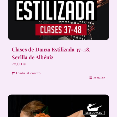
Clases de Danza Estilizada 37-48,
Sevilla de Albéniz
79,00
€
Añadir al carrito
Detalles