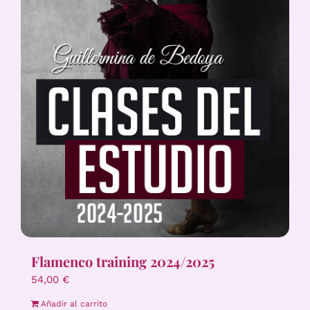
Flamenco training 2024/2025
54,00
€
Añadir al carrito