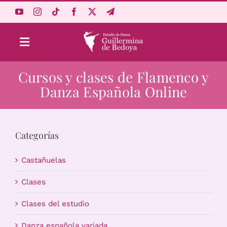
Saltar
al
contenido
Toggle
Navigation
Cursos y clases de Flamenco y
Aprende Online
Danza Española Online
Estudio
Categorías
Origen
Castañuelas
Acceso Alumnos
Clases
Clases del estudio
Carrito
Danza española variada