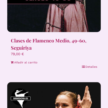
Clases de Flamenco Medio, 49-60,
Seguiriya
79,00
€
Añadir al carrito
Detalles