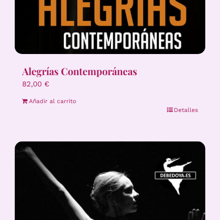
Alegrías Contemporáneas
82,00
€
Añadir al carrito
Detalles