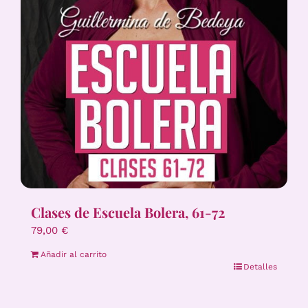
Clases de Escuela Bolera, 61-72
79,00
€
Añadir al carrito
Detalles