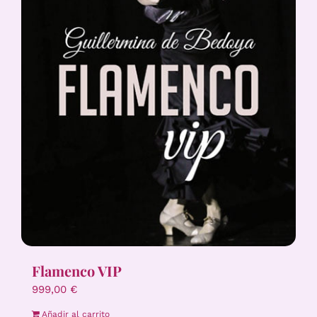
Flamenco VIP
999,00
€
Añadir al carrito