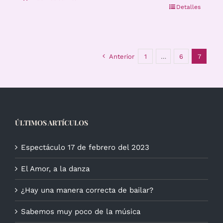
Detalles
Anterior
1
…
6
7
ÚLTIMOS ARTÍCULOS
Espectáculo 17 de febrero del 2023
El Amor, a la danza
¿Hay una manera correcta de bailar?
Sabemos muy poco de la música