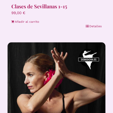
Clases de Sevillanas 1-15
99,00
€
Añadir al carrito
Detalles