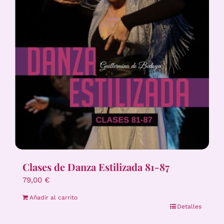
Clases de Danza Estilizada 81-87
79,00
€
Añadir al carrito
Detalles