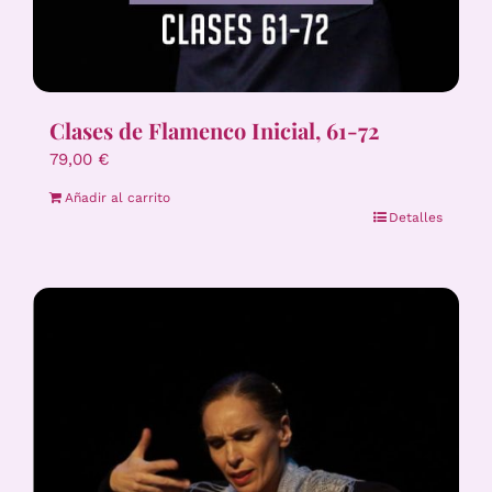
Clases de Flamenco Inicial, 61-72
79,00
€
Añadir al carrito
Detalles