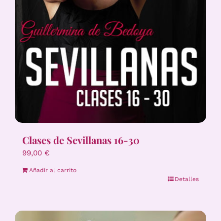
Clases de Sevillanas 16-30
99,00
€
Añadir al carrito
Detalles