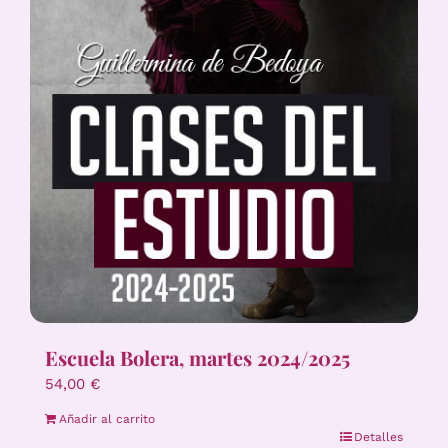
Escuela Bolera, martes 2024/2025
54,00
€
Añadir al carrito
Detalles