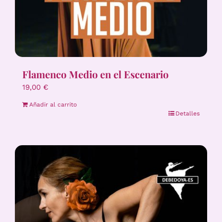
Flamenco Medio en el Escenario
19,00
€
Añadir al carrito
Detalles