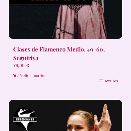
Clases de Flamenco Medio, 49-60,
Seguiriya
79,00
€
Añadir al carrito
Detalles