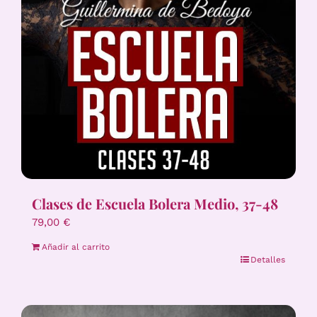
Clases de Escuela Bolera Medio, 37-48
79,00
€
Añadir al carrito
Detalles