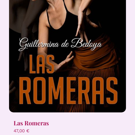
Las Romeras
47,00
€