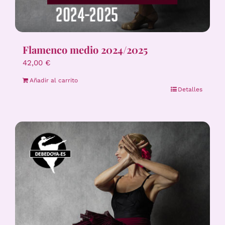
Flamenco medio 2024/2025
42,00
€
Añadir al carrito
Detalles