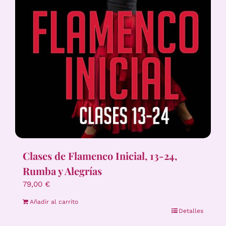
Clases de Flamenco Inicial, 13-24,
Rumba y Alegrías
79,00
€
Añadir al carrito
Detalles