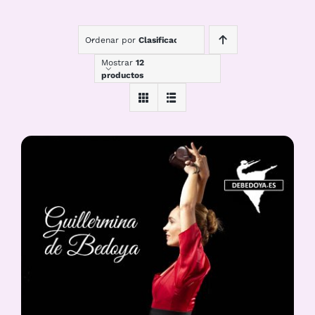
Ordenar por
Clasificación
Mostrar
12
productos