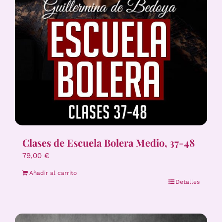
Clases de Escuela Bolera Medio, 37-48
79,00
€
Añadir al carrito
Detalles