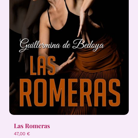
Las Romeras
47,00
€