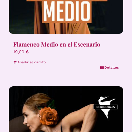
Flamenco Medio en el Escenario
19,00
€
Añadir al carrito
Detalles