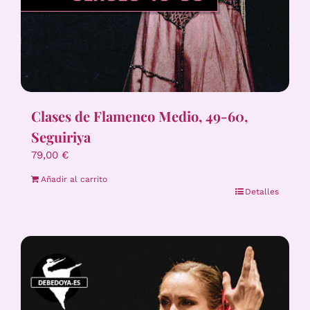
Clases de Flamenco Medio, 49-60,
Seguiriya
79,00
€
Añadir al carrito
Detalles