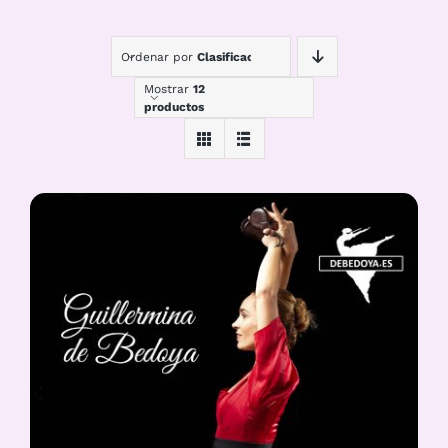
Ordenar por
Clasificación
Mostrar
12
productos