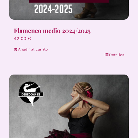
Flamenco medio 2024/2025
42,00
€
Añadir al carrito
Detalles