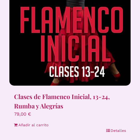
Clases de Flamenco Inicial, 13-24,
Rumba y Alegrías
79,00
€
Añadir al carrito
Detalles