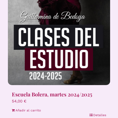
Escuela Bolera, martes 2024/2025
54,00
€
Añadir al carrito
Detalles