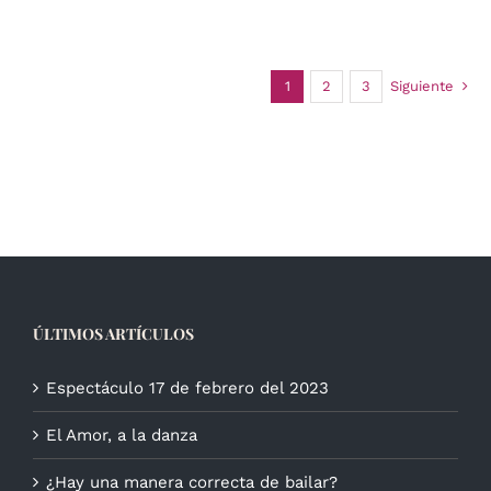
1
2
3
Siguiente
ÚLTIMOS ARTÍCULOS
Espectáculo 17 de febrero del 2023
El Amor, a la danza
¿Hay una manera correcta de bailar?