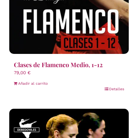
Clases de Flamenco Medio, 1-12
79,00
€
Añadir al carrito
Detalles