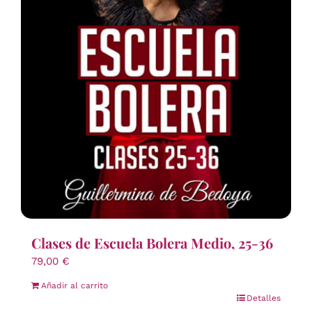
Clases de Escuela Bolera Medio, 25-36
79,00
€
Añadir al carrito
Detalles