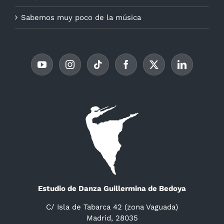
Sabemos muy poco de la música
Estudio de Danza Guillermina de Bedoya
C/ Isla de Tabarca 42 (zona Vaguada)
Madrid, 28035