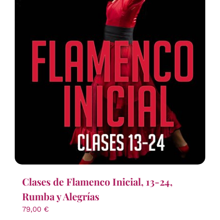
Clases de Flamenco Inicial, 13-24,
Rumba y Alegrías
79,00
€