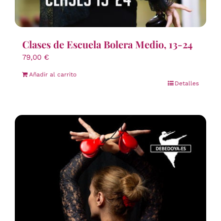
Clases de Escuela Bolera Medio, 13-24
79,00
€
Añadir al carrito
Detalles