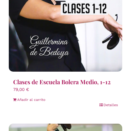
Clases de Escuela Bolera Medio, 1-12
79,00
€
Añadir al carrito
Detalles