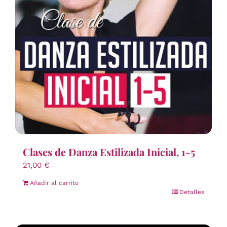
Clases de Danza Estilizada Inicial, 1-5
21,00
€
Añadir al carrito
Detalles