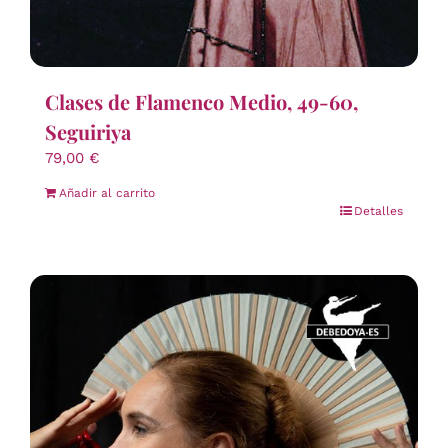
Clases de Flamenco Medio, 49-60,
Seguiriya
79,00
€
Añadir al carrito
Detalles