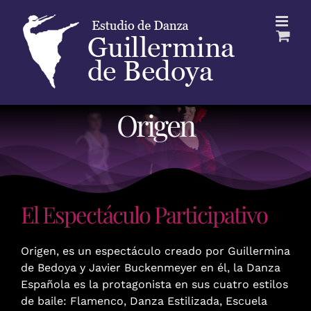
Saltar
al
contenido
Origen
El Espectáculo Participativo
Origen, es un espectáculo creado por Guillermina
de Bedoya y Javier Buckenmeyer en él, la Danza
Española es la protagonista en sus cuatro estilos
de baile: Flamenco, Danza Estilizada, Escuela