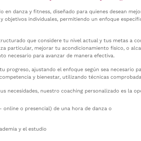
 en danza y fitness, diseñado para quienes desean mejora
 objetivos individuales, permitiendo un enfoque específico
ructurado que considere tu nivel actual y tus metas a co
nza particular, mejorar tu acondicionamiento físico, o al
to necesario para avanzar de manera efectiva.
 tu progreso, ajustando el enfoque según sea necesario p
 competencia y bienestar, utilizando técnicas comprobadas
s necesidades, nuestro coaching personalizado es la opci
– online o presencial) de una hora de danza o
ademia y el estudio