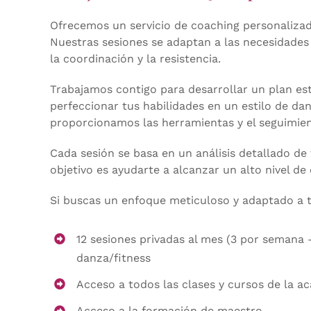
Ofrecemos un servicio de coaching personalizado
Nuestras sesiones se adaptan a las necesidades y
la coordinación y la resistencia.
Trabajamos contigo para desarrollar un plan est
perfeccionar tus habilidades en un estilo de da
proporcionamos las herramientas y el seguimien
Cada sesión se basa en un análisis detallado de
objetivo es ayudarte a alcanzar un alto nivel de
Si buscas un enfoque meticuloso y adaptado a tu
12 sesiones privadas al mes (3 por semana 
danza/fitness
Acceso a todos las clases y cursos de la ac
Acceso a la formación de maestro