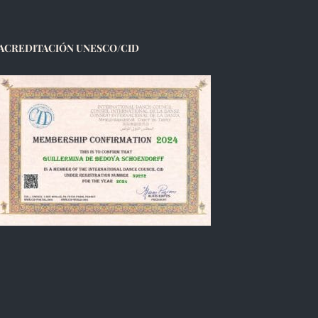
ACREDITACIÓN UNESCO/CID