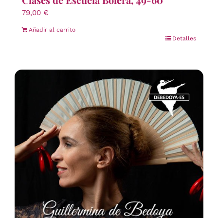
79,00
€
Añadir al carrito
Detalles