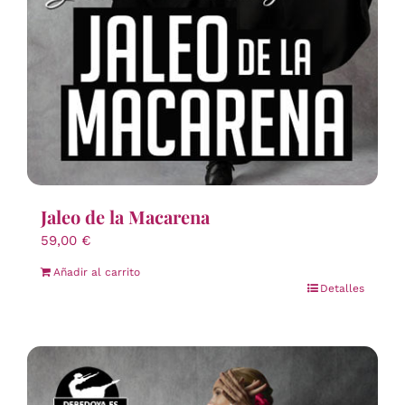
Jaleo de la Macarena
59,00
€
Añadir al carrito
Detalles