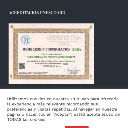
ACREDITACIÓN UNESCO/CID
Utilizamos cookies en nuestro sitio web para ofrecerle
la experiencia más relevante recordando sus
preferencias y visitas repetidas. Al navegar en nuestra
página o hacer clic en "Aceptar", usted acepta el uso de
TODAS las cookies.
© Copyright 2014 -
2026 Guillermina de Bedoya |
Aviso
|
Privacidad
&
Cookies
|
Français