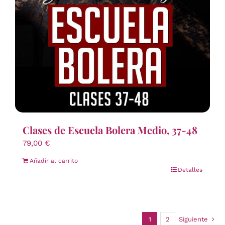
Clases de Escuela Bolera Medio, 37-48
79,00
€
Añadir al carrito
Detalles
1
2
Siguiente