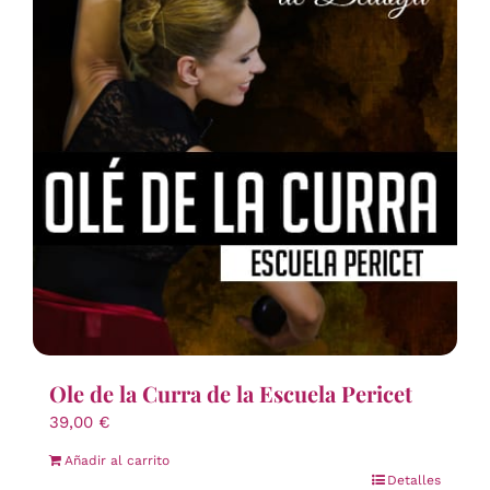
Ole de la Curra de la Escuela Pericet
39,00
€
Añadir al carrito
Detalles