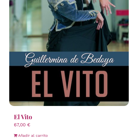
El Vito
67,00
€
Añadir al carrito