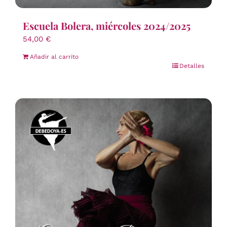
Escuela Bolera, miércoles 2024/2025
54,00
€
Añadir al carrito
Detalles