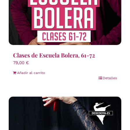
Clases de Escuela Bolera, 61-72
79,00
€
Añadir al carrito
Detalles