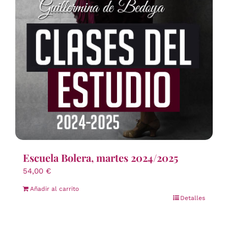
Escuela Bolera, martes 2024/2025
54,00
€
Añadir al carrito
Detalles