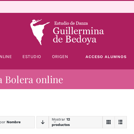
NLINE
ESTUDIO
ORIGEN
ACCESO ALUMNOS
a Bolera online
Mostrar
12
 por
Nombre
productos