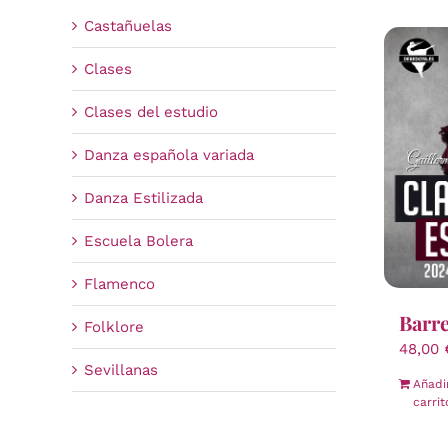
Castañuelas
Clases
Clases del estudio
Danza española variada
Danza Estilizada
Escuela Bolera
Flamenco
Barr
Folklore
48,00
Sevillanas
Añadi
carrit