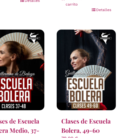
Detalles
carrito
Detalles
ses de Escuela
Clases de Escuela
era Medio, 37-
Bolera, 49-60