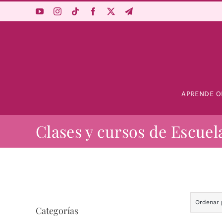
Saltar
al
contenido
APRENDE O
Clases y cursos de Escuel
Ordenar
Categorías