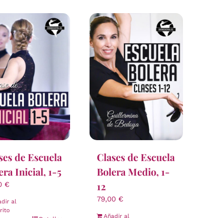
ses de Escuela
Clases de Escuela
era Inicial, 1-5
Bolera Medio, 1-
12
00
€
79,00
€
dir al
rito
Añadir al