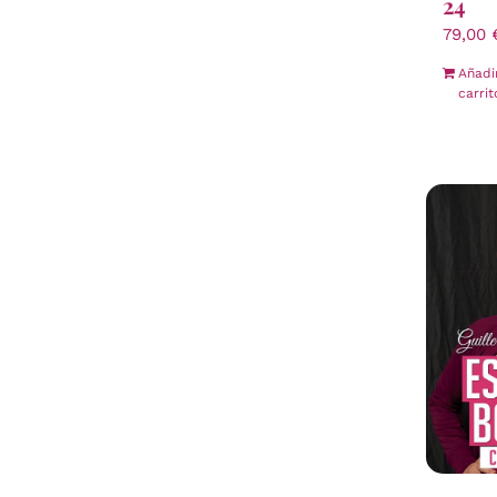
24
79,00
Añadi
carrit