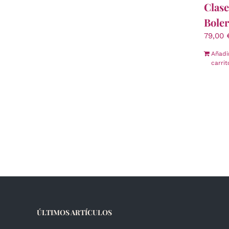
Clase
Boler
79,00
Añadi
carrit
ÚLTIMOS ARTÍCULOS