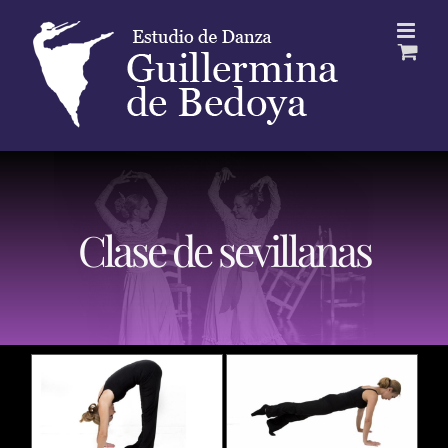
Saltar
al
contenido
Clase de sevillanas