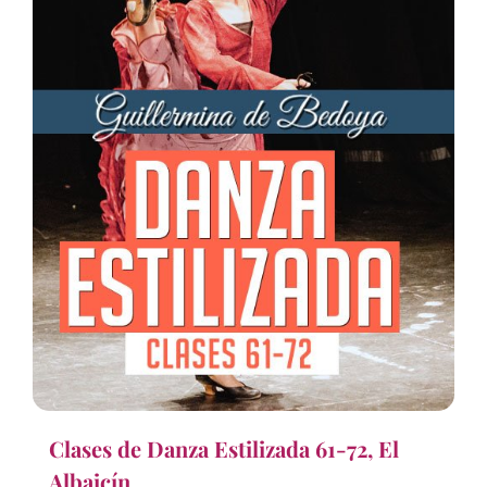
Clases de Danza Estilizada 61-72, El
Albaicín