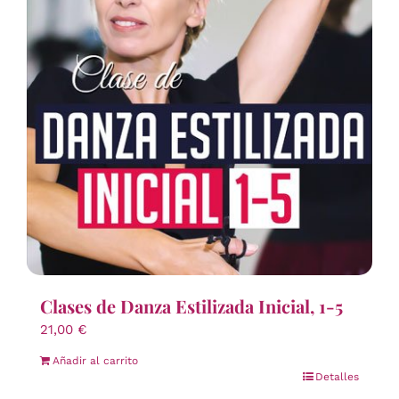
Clases de Danza Estilizada Inicial, 1-5
21,00
€
Añadir al carrito
Detalles