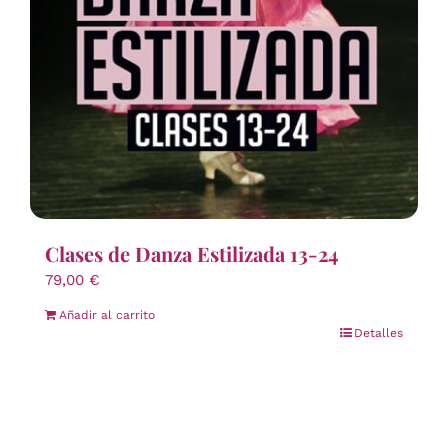
Clases de Danza Estilizada 13-24
79,00
€
Añadir al carrito
Detalles