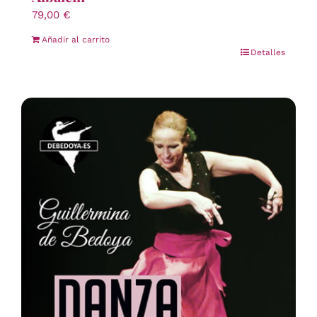
79,00
€
Añadir al carrito
Detalles