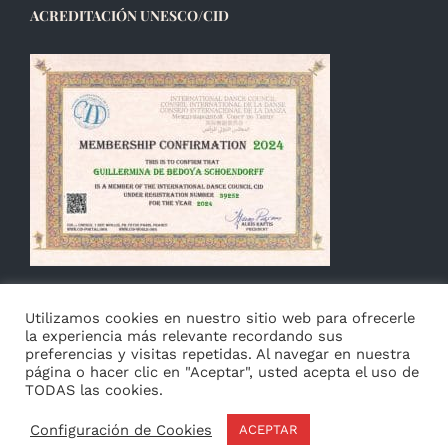
ACREDITACIÓN UNESCO/CID
Utilizamos cookies en nuestro sitio web para ofrecerle
la experiencia más relevante recordando sus
preferencias y visitas repetidas. Al navegar en nuestra
página o hacer clic en "Aceptar", usted acepta el uso de
TODAS las cookies.
© Copyright 2014 -
2026 Guillermina de Bedoya |
Aviso
|
Privacidad
&
Cookies
|
Français
Configuración de Cookies
ACEPTAR