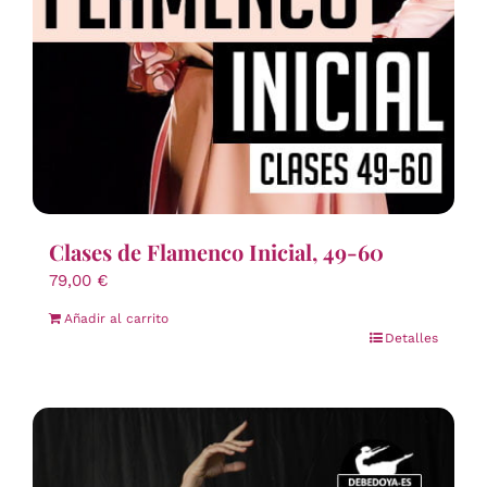
Clases de Flamenco Inicial, 49-60
79,00
€
Añadir al carrito
Detalles