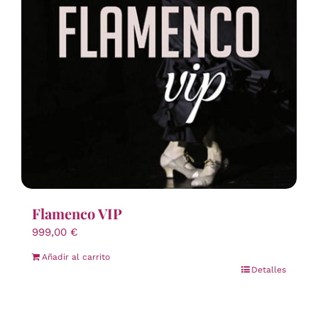
Flamenco VIP
999,00
€
Añadir al carrito
Detalles