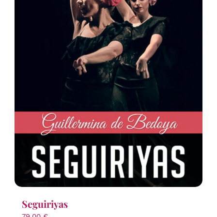
Seguiriyas
79,00
€