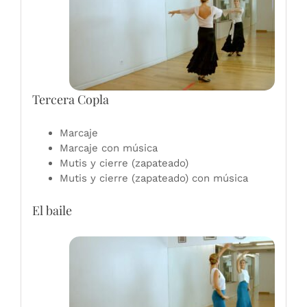
Tercera Copla
Marcaje
Marcaje con música
Mutis y cierre (zapateado)
Mutis y cierre (zapateado) con música
El baile