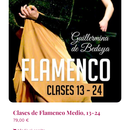
Clases de Flamenco Medio, 13-24
79,00
€