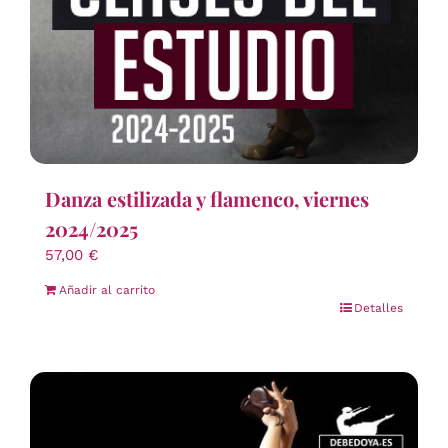
Danza estilizada y flamenco, viernes
2024/2025
57,00
€
Añadir al carrito
Detalles