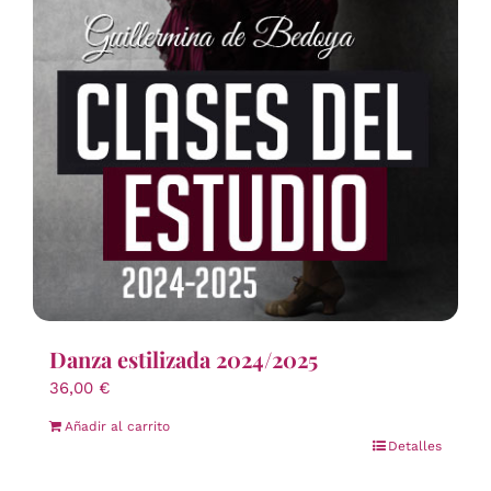
Danza estilizada 2024/2025
36,00
€
Añadir al carrito
Detalles