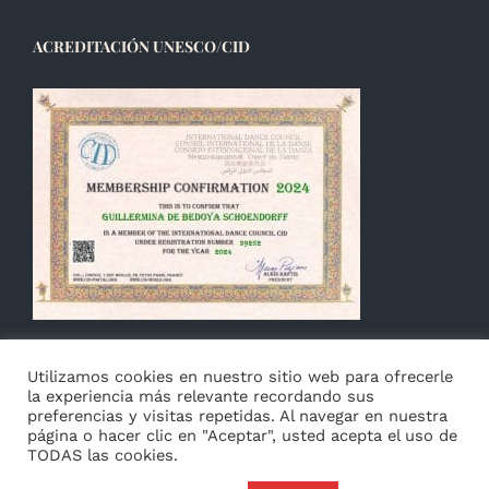
ACREDITACIÓN UNESCO/CID
Utilizamos cookies en nuestro sitio web para ofrecerle
la experiencia más relevante recordando sus
preferencias y visitas repetidas. Al navegar en nuestra
página o hacer clic en "Aceptar", usted acepta el uso de
TODAS las cookies.
© Copyright 2014 -
2026 Guillermina de Bedoya |
Aviso
|
Privacidad
&
Cookies
|
Français