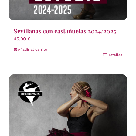
Sevillanas con castañuelas 2024/2025
45,00
€
Añadir al carrito
Detalles