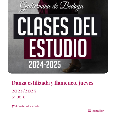
Danza estilizada y flamenco, jueves
2024/2025
51,00
€
Añadir al carrito
Detalles