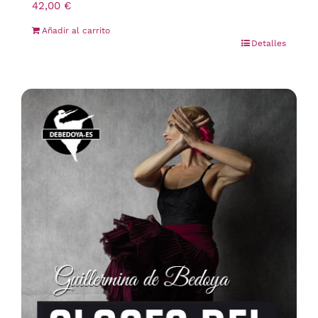
42,00
€
Añadir al carrito
Detalles