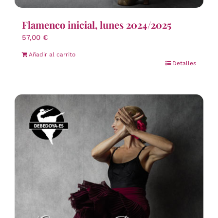
Flamenco inicial, lunes 2024/2025
57,00
€
Añadir al carrito
Detalles