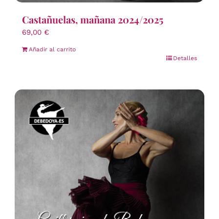
Castañuelas, mañana 2024/2025
69,00
€
Añadir al carrito
Detalles