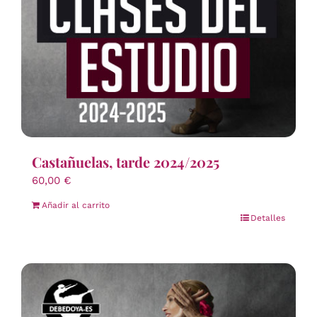
Castañuelas, tarde 2024/2025
60,00
€
Añadir al carrito
Detalles