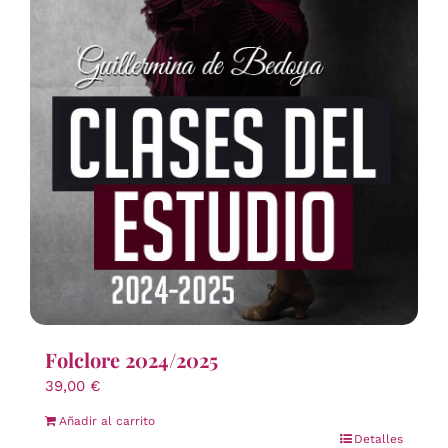
Folclore 2024/2025
39,00
€
Añadir al carrito
Detalles