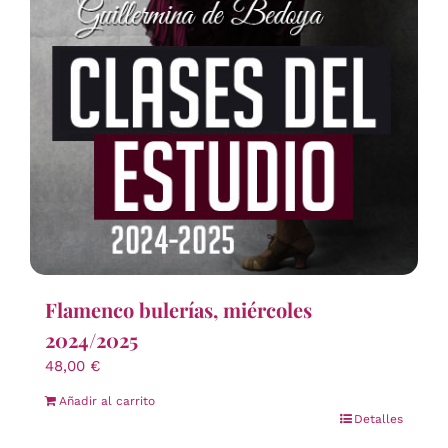
Flamenco bulerías, miércoles
2024/2025
48,00
€
Añadir al carrito
Detalles