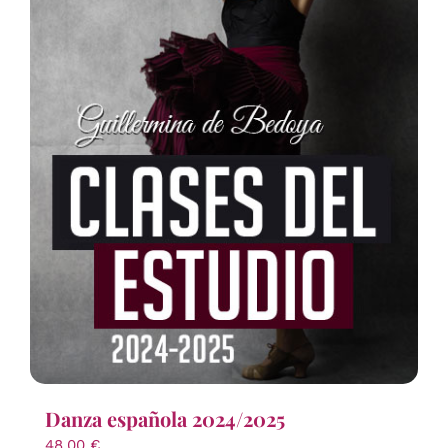
Danza española 2024/2025
48,00
€