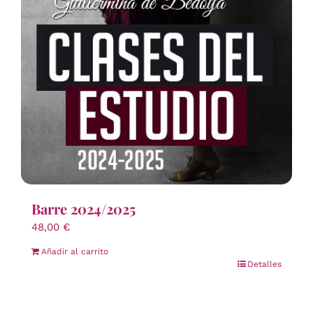
Barre 2024/2025
48,00
€
Añadir al carrito
Detalles