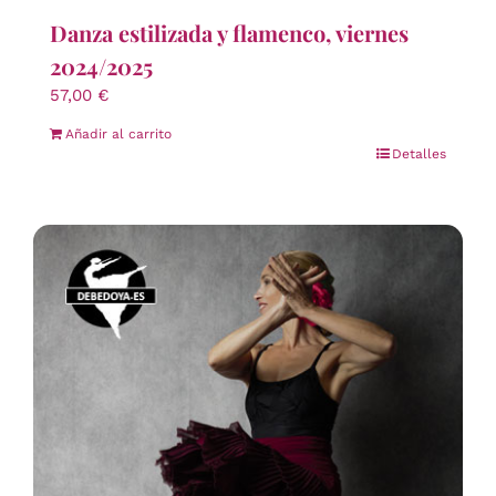
Danza estilizada y flamenco, viernes
2024/2025
57,00
€
Añadir al carrito
Detalles