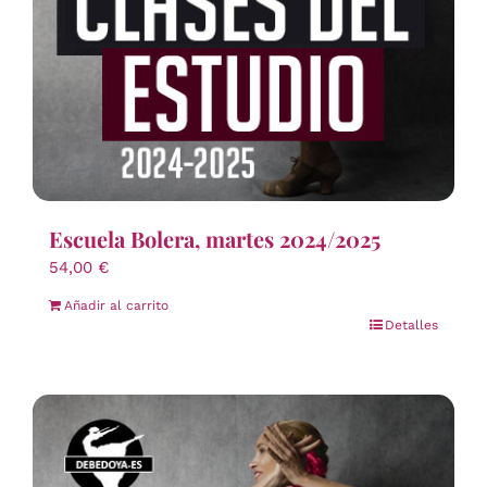
Escuela Bolera, martes 2024/2025
54,00
€
Añadir al carrito
Detalles