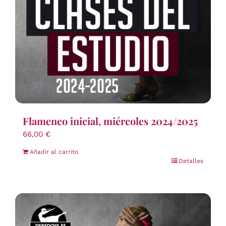
Flamenco inicial, miércoles 2024/2025
66,00
€
Añadir al carrito
Detalles