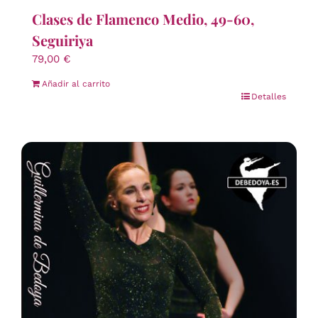
Clases de Flamenco Medio, 49-60,
Seguiriya
79,00
€
Añadir al carrito
Detalles