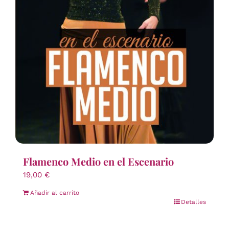
Flamenco Medio en el Escenario
19,00
€
Añadir al carrito
Detalles