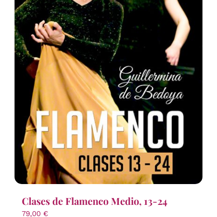
Clases de Flamenco Medio, 13-24
79,00
€