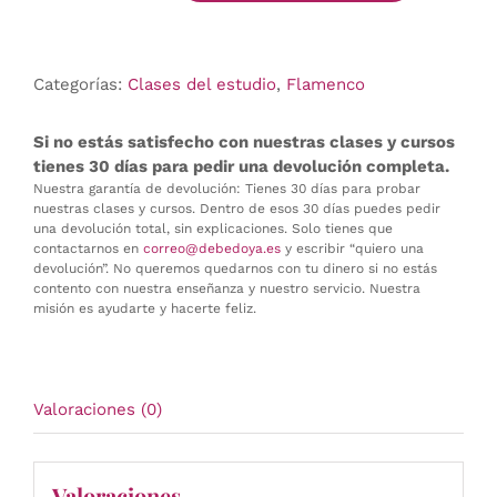
bulerías,
miércoles
2024/2025
Categorías:
Clases del estudio
,
Flamenco
cantidad
Si no estás satisfecho con nuestras clases y cursos
tienes 30 días para pedir una devolución completa.
Nuestra garantía de devolución: Tienes 30 días para probar
nuestras clases y cursos. Dentro de esos 30 días puedes pedir
una devolución total, sin explicaciones. Solo tienes que
contactarnos en
correo@debedoya.es
y escribir “quiero una
devolución”. No queremos quedarnos con tu dinero si no estás
contento con nuestra enseñanza y nuestro servicio. Nuestra
misión es ayudarte y hacerte feliz.
Valoraciones (0)
Valoraciones