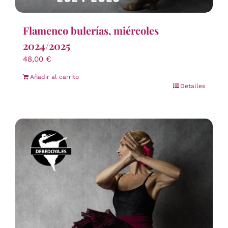
Flamenco bulerías, miércoles
2024/2025
48,00
€
Añadir al carrito
Detalles