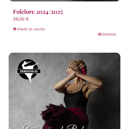
Folclore 2024/2025
39,00
€
Añadir al carrito
Detalles