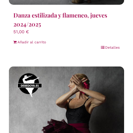
Danza estilizada y flamenco, jueves
2024/2025
51,00
€
Añadir al carrito
Detalles