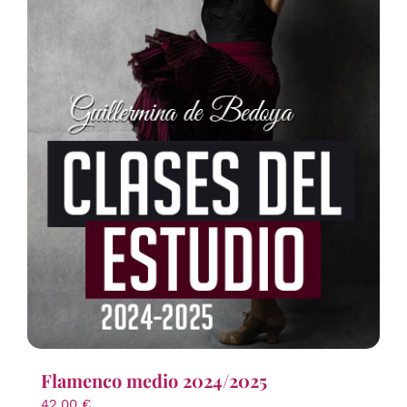
Flamenco medio 2024/2025
42,00
€