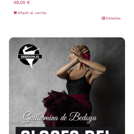
48,00
€
Añadir al carrito
Detalles