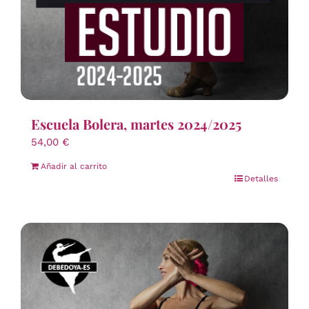
Escuela Bolera, martes 2024/2025
54,00
€
Añadir al carrito
Detalles