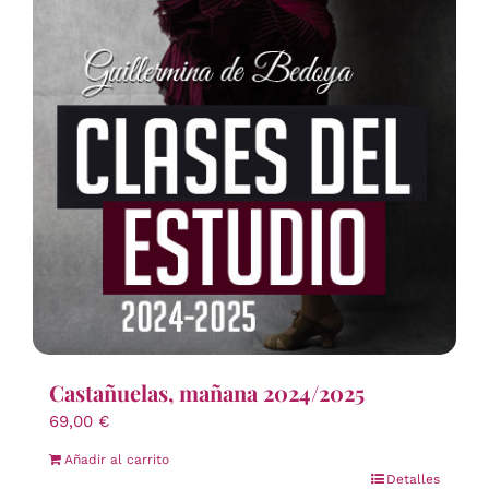
Castañuelas, mañana 2024/2025
69,00
€
Añadir al carrito
Detalles