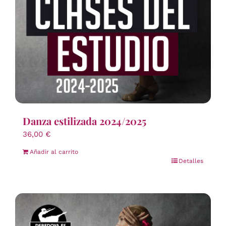
Danza estilizada 2024/2025
36,00
€
Añadir al carrito
Detalles