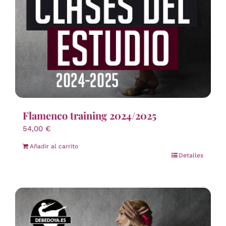
Flamenco training 2024/2025
54,00
€
Añadir al carrito
Detalles