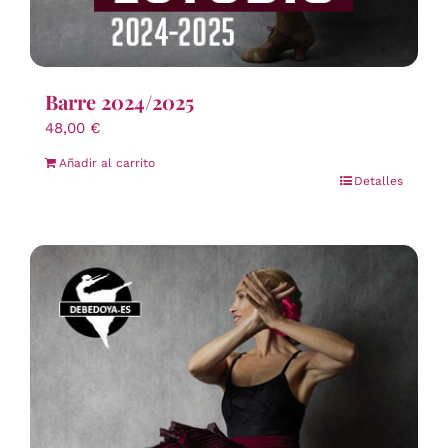
Barre 2024/2025
48,00
€
Añadir al carrito
Detalles