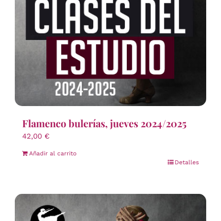
Flamenco bulerías, jueves 2024/2025
42,00
€
Añadir al carrito
Detalles