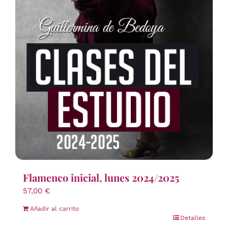
Flamenco inicial, lunes 2024/2025
57,00
€
Añadir al carrito
Detalles