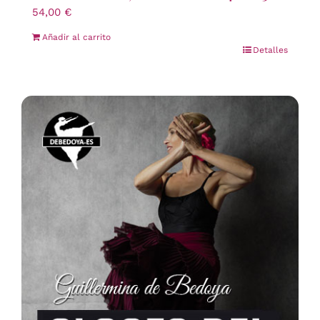
54,00
€
Añadir al carrito
Detalles