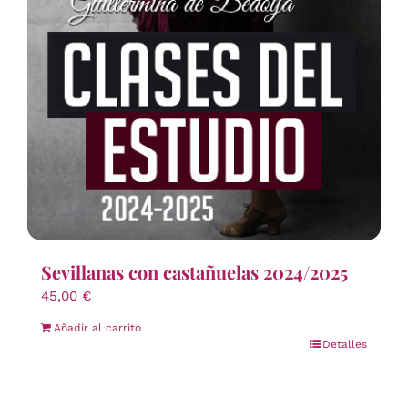
Sevillanas con castañuelas 2024/2025
45,00
€
Añadir al carrito
Detalles