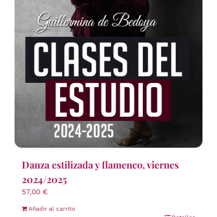
Danza estilizada y flamenco, viernes
2024/2025
57,00
€
Añadir al carrito