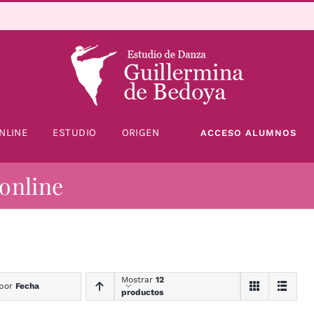
NLINE
ESTUDIO
ORIGEN
ACCESO ALUMNOS
 online
Mostrar
12
 por
Fecha
productos