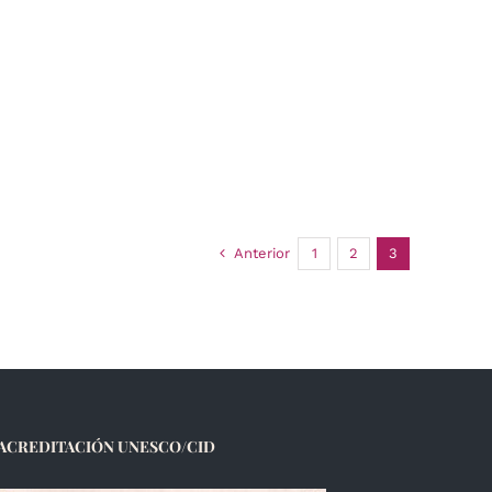
Anterior
1
2
3
ACREDITACIÓN UNESCO/CID