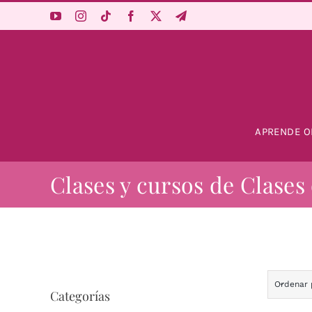
Saltar
al
contenido
APRENDE O
Clases y cursos de Clases
Ordenar
Categorías