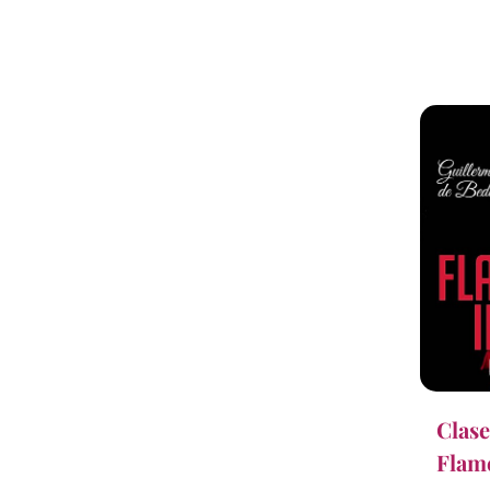
Clase
Flame