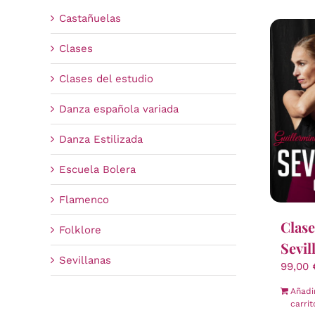
Castañuelas
Clases
Clases del estudio
Danza española variada
Danza Estilizada
Escuela Bolera
Flamenco
Clase
Folklore
Sevil
Sevillanas
99,00
Añadi
carrit