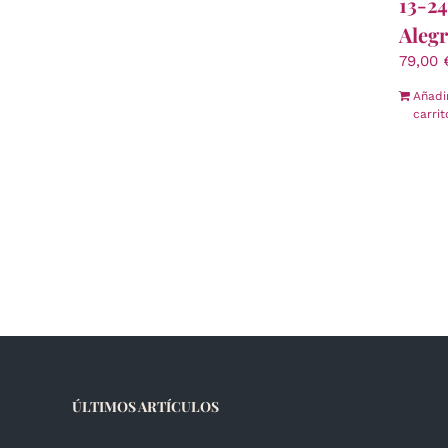
13-2
Alegr
79,00
Añadi
carrit
ÚLTIMOS ARTÍCULOS