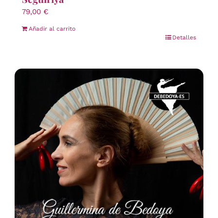
79,00
€
Añadir al carrito
Detalles