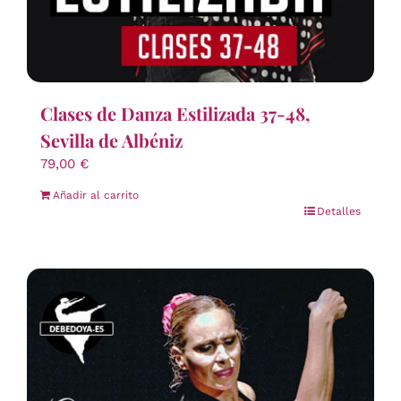
Clases de Danza Estilizada 37-48,
Sevilla de Albéniz
79,00
€
Añadir al carrito
Detalles