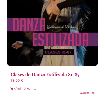
Clases de Danza Estilizada 81-87
79,00
€
Añadir al carrito
Detalles