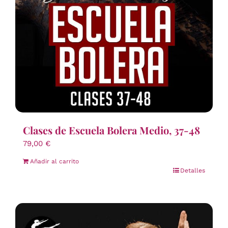
Clases de Escuela Bolera Medio, 37-48
79,00
€
Añadir al carrito
Detalles