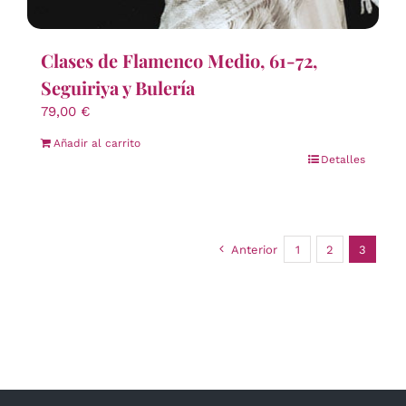
Clases de Flamenco Medio, 61-72,
Seguiriya y Bulería
79,00
€
Añadir al carrito
Detalles
Anterior
1
2
3