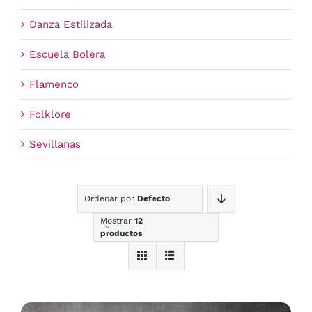
Danza Estilizada
Escuela Bolera
Flamenco
Folklore
Sevillanas
Ordenar por
Defecto
Mostrar
12
productos