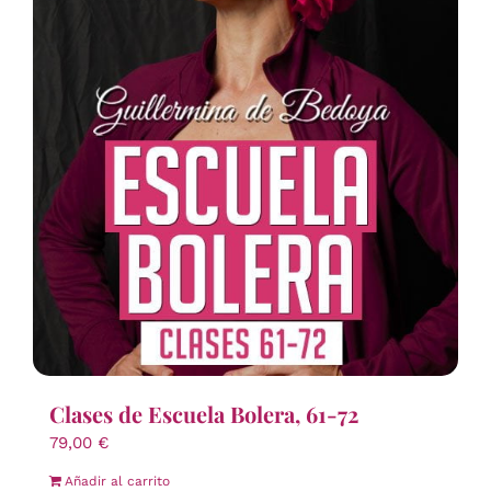
Clases de Escuela Bolera, 61-72
79,00
€
Añadir al carrito