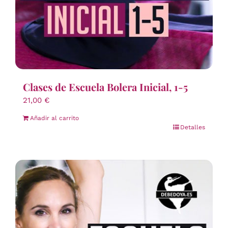
Clases de Escuela Bolera Inicial, 1-5
21,00
€
Añadir al carrito
Detalles