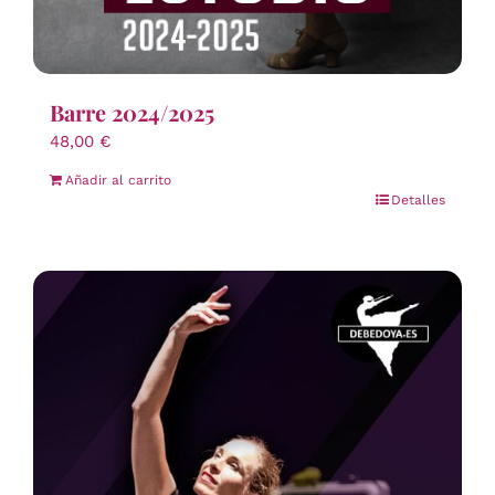
Barre 2024/2025
48,00
€
Añadir al carrito
Detalles