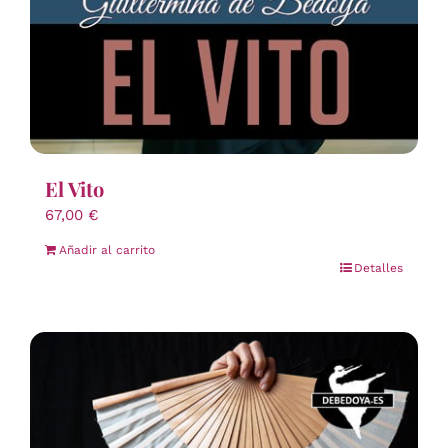
El Vito
67,00
€
Añadir al carrito
Detalles