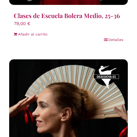
Clases de Escuela Bolera Medio, 25-36
79,00
€
Añadir al carrito
Detalles