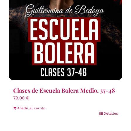
Clases de Escuela Bolera Medio, 37-48
79,00
€
Añadir al carrito
Detalles