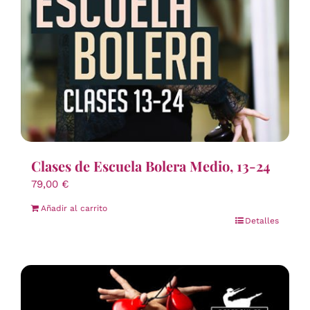
Clases de Escuela Bolera Medio, 13-24
79,00
€
Añadir al carrito
Detalles