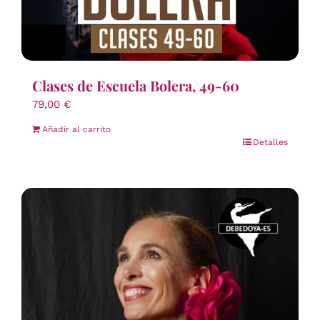
Clases de Escuela Bolera, 49-60
79,00
€
Añadir al carrito
Detalles