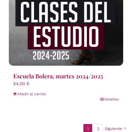
Escuela Bolera, martes 2024/2025
54,00
€
Añadir al carrito
Detalles
1
2
Siguiente