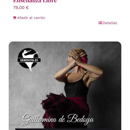
79,00
€
Añadir al carrito
Detalles