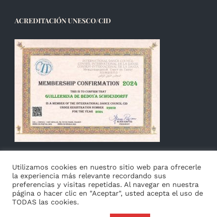
ACREDITACIÓN UNESCO/CID
Utilizamos cookies en nuestro sitio web para ofrecerle
la experiencia más relevante recordando sus
preferencias y visitas repetidas. Al navegar en nuestra
página o hacer clic en "Aceptar", usted acepta el uso de
TODAS las cookies.
© Copyright 2014 -
2026 Guillermina de Bedoya |
Aviso
|
Privacidad
&
Cookies
|
Français