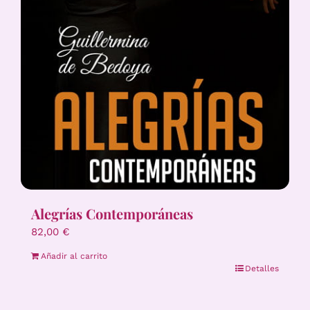
Alegrías Contemporáneas
82,00
€
Añadir al carrito
Detalles