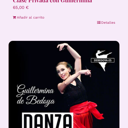
65,00
€
Añadir al carrito
Detalles