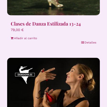
Clases de Danza Estilizada 13-24
79,00
€
Añadir al carrito
Detalles