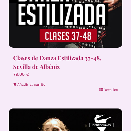
Clases de Danza Estilizada 37-48,
Sevilla de Albéniz
79,00
€
Añadir al carrito
Detalles