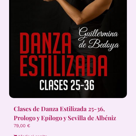
Clases de Danza Estilizada 25-36,
Prologo y Epílogo y Sevilla de Albéniz
79,00
€