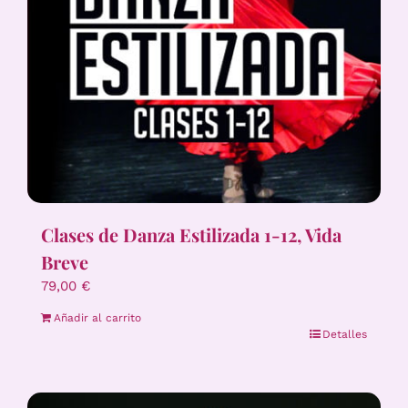
Clases de Danza Estilizada 1-12, Vida
Breve
79,00
€
Añadir al carrito
Detalles