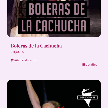
Boleras de la Cachucha
79,00
€
Añadir al carrito
Detalles