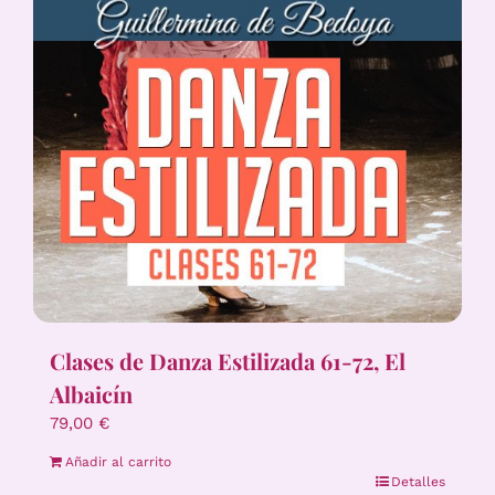
Clases de Danza Estilizada 61-72, El
Albaicín
79,00
€
Añadir al carrito
Detalles