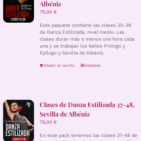
Albéniz
79,00
€
Este paquete contiene las clases 25-36
de Danza Estilizada, nivel medio. Las
clases duran más o menos una hora cada
una y se trabajan los bailes Prologo y
Epílogo y Sevilla de Albéniz.
Añadir al carrito
Detalles
Clases de Danza Estilizada 37-48,
Sevilla de Albéniz
79,00
€
En este pack tenemos las clases 37-48 de