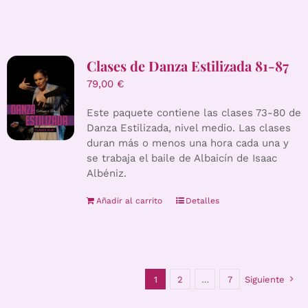
Clases de Danza Estilizada 81-87
79,00
€
Este paquete contiene las clases 73-80 de
Danza Estilizada, nivel medio. Las clases
duran más o menos una hora cada una y
se trabaja el baile de Albaicín de Isaac
Albéniz.
Añadir al carrito
Detalles
1
2
…
7
Siguiente