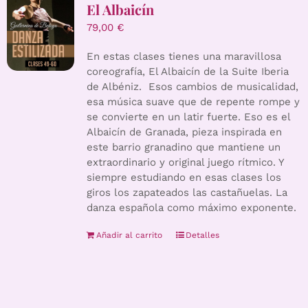
El Albaicín
79,00
€
En estas clases tienes una maravillosa
coreografía, El Albaicín de la Suite Iberia
de Albéniz. Esos cambios de musicalidad,
esa música suave que de repente rompe y
se convierte en un latir fuerte. Eso es el
Albaicín de Granada, pieza inspirada en
este barrio granadino que mantiene un
extraordinario y original juego rítmico. Y
siempre estudiando en esas clases los
giros los zapateados las castañuelas. La
danza española como máximo exponente.
Añadir al carrito
Detalles