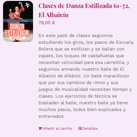
Clases de Danza Estilizada 61-72,
El Albaicín
79,00
€
En este pack de clases seguimos
estudiando los giros, los pasos de Escuela
Bolera que se estilizan y se bailan con
zapato, los toques de castañuelas que
necesitan velocidad para esa carretilla, y
seguimos armando nuestro baile de El
Albaicín de Albéniz. Un baile maravilloso
que por sus cambios de ritmo y sus
juegos de musicalidad necesitan tiempo y
clases. Los ejercicios de técnica se
trasladan al baile, nuestro baile ya tiene
muchos pasos, todos bien explicados y
entrenados.
Añadir al carrito
Detalles