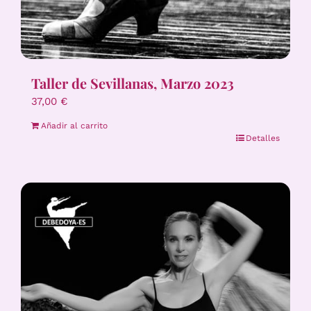
Taller de Sevillanas, Marzo 2023
37,00
€
Añadir al carrito
Detalles