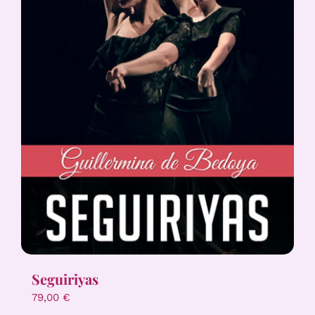
Seguiriyas
79,00
€