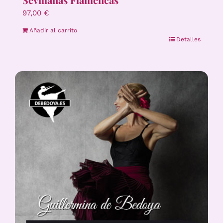
97,00
€
Añadir al carrito
Detalles