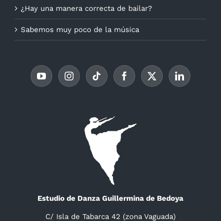
¿Hay una manera correcta de bailar?
Sabemos muy poco de la música
Estudio de Danza Guillermina de Bedoya
C/ Isla de Tabarca 42 (zona Vaguada)