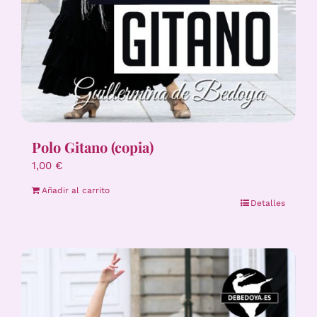
Polo Gitano (copia)
1,00
€
Añadir al carrito
Detalles