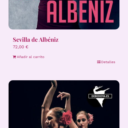
Sevilla de Albéniz
72,00
€
Añadir al carrito
Detalles