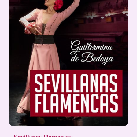
Sevillanas Flamencas