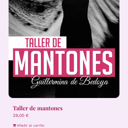
Taller de mantones
29,00
€
Añadir al carrito