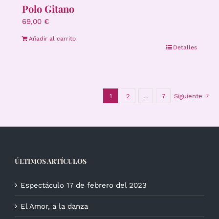
Polo Gitano
69,00
€
Añadir al carrito
Detalles
1
2
…
7
Siguiente
ÚLTIMOS ARTÍCULOS
Espectáculo 17 de febrero del 2023
El Amor, a la danza