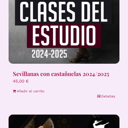
Sevillanas con castañuelas 2024/2025
45,00
€
Añadir al carrito
Detalles