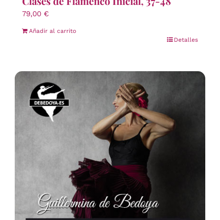
Clases de Flamenco Inicial, 37-48
79,00
€
Añadir al carrito
Detalles