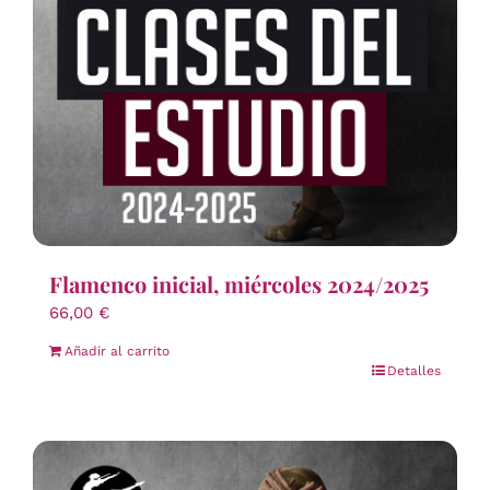
Flamenco inicial, miércoles 2024/2025
66,00
€
Añadir al carrito
Detalles