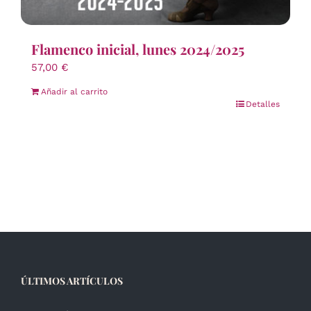
Flamenco inicial, lunes 2024/2025
57,00
€
Añadir al carrito
Detalles
ÚLTIMOS ARTÍCULOS