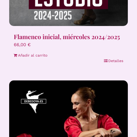
Flamenco inicial, miércoles 2024/2025
66,00
€
Añadir al carrito
Detalles