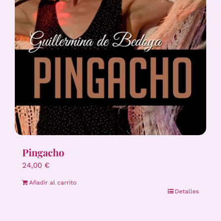
Pingacho
24,00
€
Añadir al carrito
Detalles