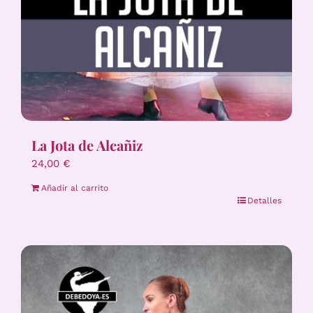
La Jota de Alcañiz
24,00
€
Añadir al carrito
Detalles