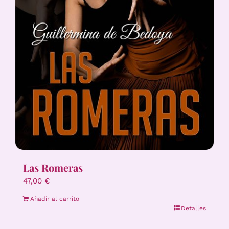
Las Romeras
47,00
€
Añadir al carrito
Detalles