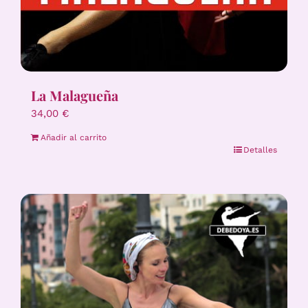
La Malagueña
34,00
€
Añadir al carrito
Detalles