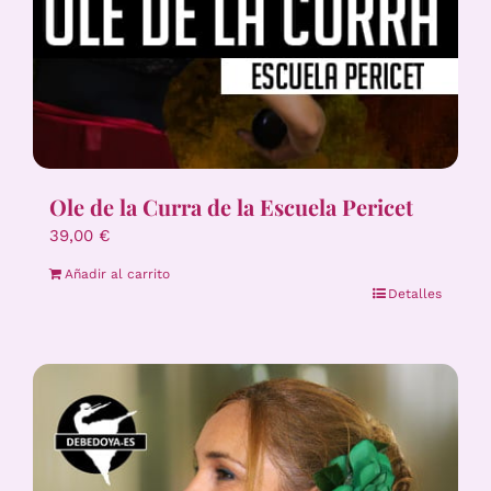
Ole de la Curra de la Escuela Pericet
39,00
€
Añadir al carrito
Detalles