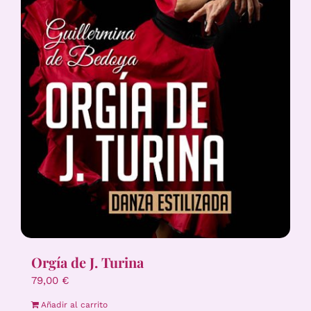
Orgía de J. Turina
79,00
€
Añadir al carrito