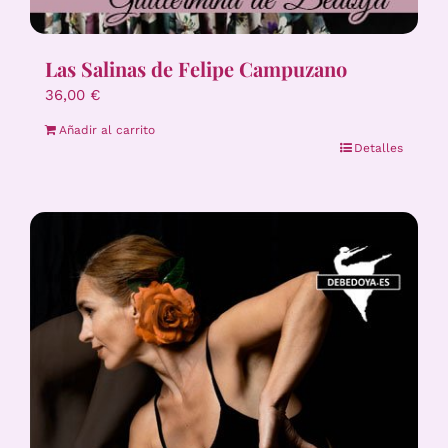
Las Salinas de Felipe Campuzano
36,00
€
Añadir al carrito
Detalles