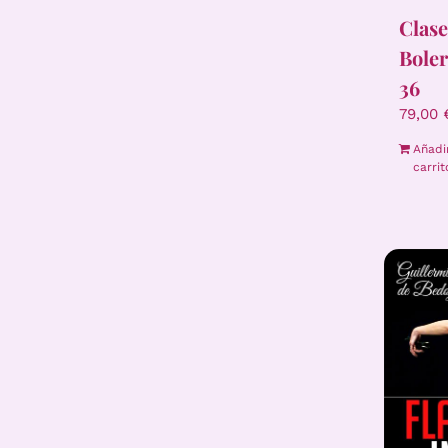
Clase
Boler
36
79,00
Añadi
carrit