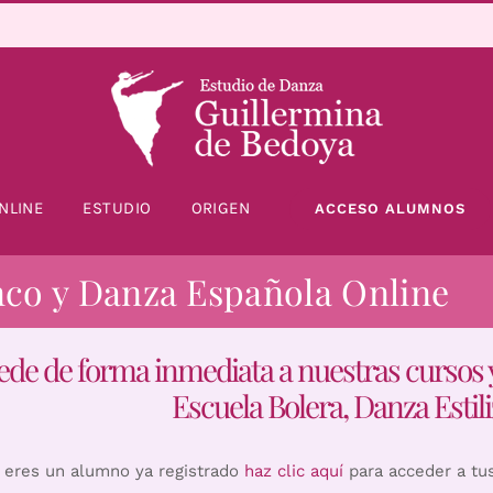
NLINE
ESTUDIO
ORIGEN
ACCESO ALUMNOS
nco y Danza Española Online
ede de forma inmediata a nuestras cursos 
Escuela Bolera, Danza Estili
i eres un alumno ya registrado
haz clic aquí
para acceder a tu