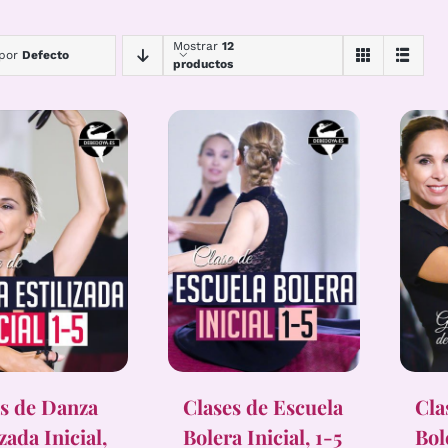
Mostrar
12
 por
Defecto
productos
s de Danza
Clases de Escuela
Cla
izada Inicial,
Bolera Inicial, 1-5
Bol