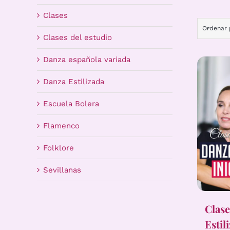
Clases
Ordenar
Clases del estudio
Danza española variada
Danza Estilizada
Escuela Bolera
Flamenco
Folklore
Sevillanas
Clase
Estil