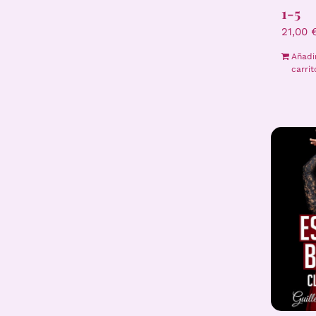
1-5
21,00
Añadi
carrit