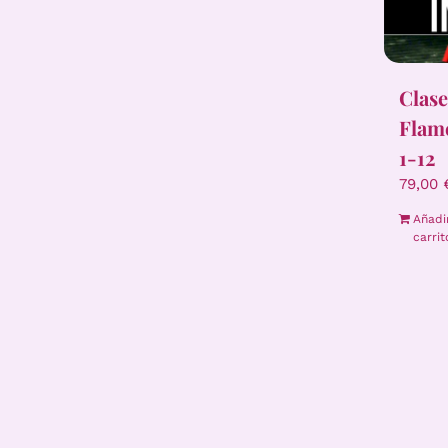
Clase
Flame
1-12
79,00
Añadi
carrit