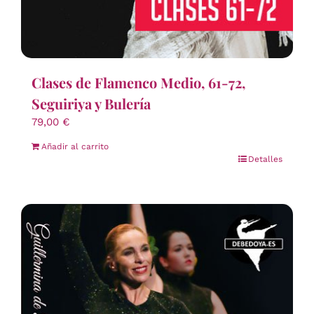
Clases de Flamenco Medio, 61-72,
Seguiriya y Bulería
79,00
€
Añadir al carrito
Detalles