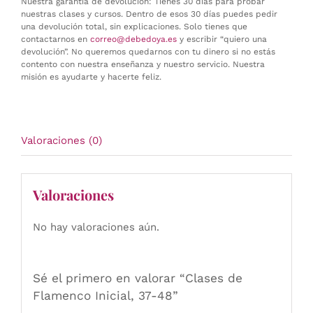
Nuestra garantía de devolución: Tienes 30 días para probar
nuestras clases y cursos. Dentro de esos 30 días puedes pedir
una devolución total, sin explicaciones. Solo tienes que
contactarnos en
correo@debedoya.es
y escribir “quiero una
devolución”. No queremos quedarnos con tu dinero si no estás
contento con nuestra enseñanza y nuestro servicio. Nuestra
misión es ayudarte y hacerte feliz.
Valoraciones (0)
Valoraciones
No hay valoraciones aún.
Sé el primero en valorar “Clases de
Flamenco Inicial, 37-48”