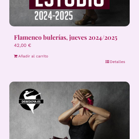
Flamenco bulerías, jueves 2024/2025
42,00
€
Añadir al carrito
Detalles