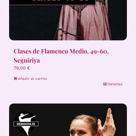
Clases de Flamenco Medio, 49-60,
Seguiriya
79,00
€
Añadir al carrito
Detalles