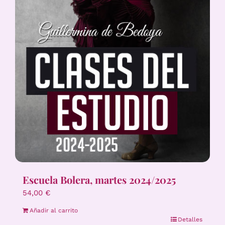
Escuela Bolera, martes 2024/2025
54,00
€
Añadir al carrito
Detalles