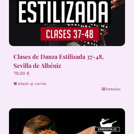
Clases de Danza Estilizada 37-48,
Sevilla de Albéniz
79,00
€
Añadir al carrito
Detalles