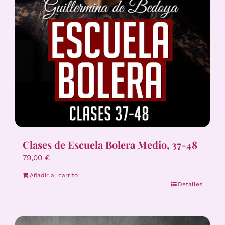
Clases de Escuela Bolera Medio, 37-48
79,00
€
Añadir al carrito
Detalles