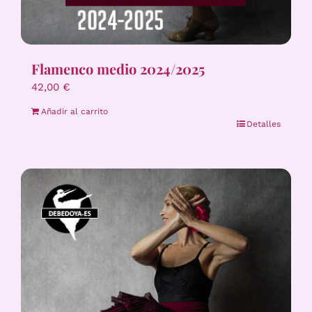
Flamenco medio 2024/2025
42,00
€
Añadir al carrito
Detalles