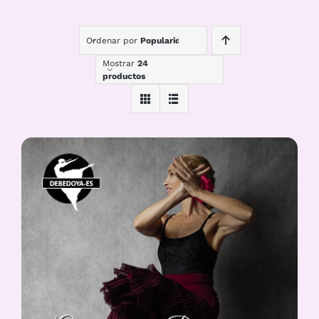
Ordenar por
Popularidad
Mostrar
24
productos