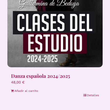
Danza española 2024/2025
48,00
€
Añadir al carrito
Detalles