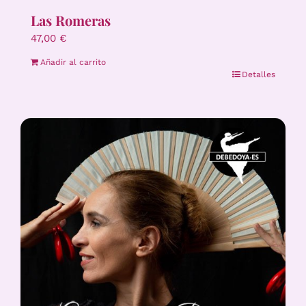
Las Romeras
47,00
€
Añadir al carrito
Detalles