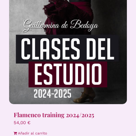
Flamenco training 2024/2025
54,00
€
Añadir al carrito