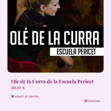
Ole de la Curra de la Escuela Pericet
39,00
€
Añadir al carrito
Detalles