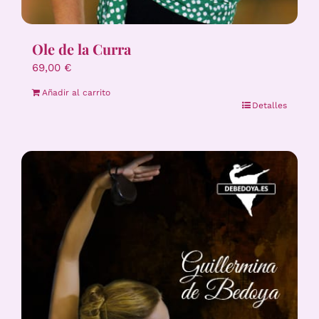
Ole de la Curra
69,00
€
Añadir al carrito
Detalles