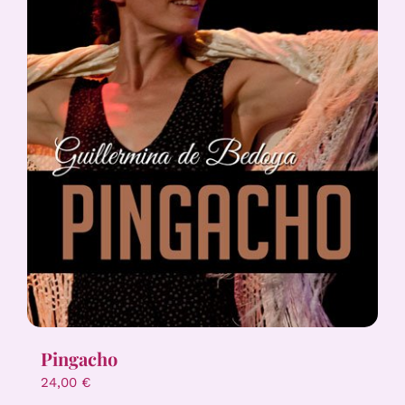
Pingacho
24,00
€