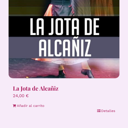
La Jota de Alcañiz
24,00
€
Añadir al carrito
Detalles