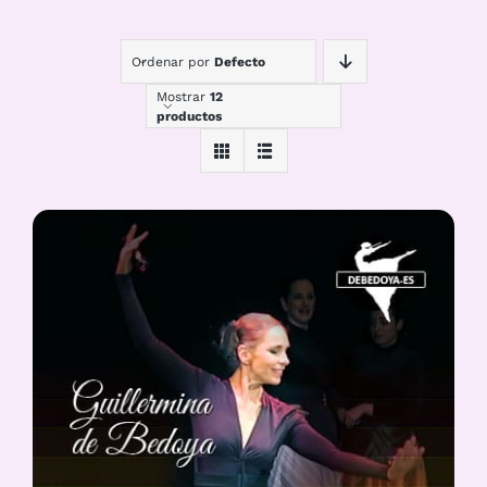
Ordenar por
Defecto
Mostrar
12
productos