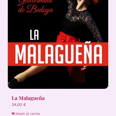
La Malagueña
34,00
€
Añadir al carrito