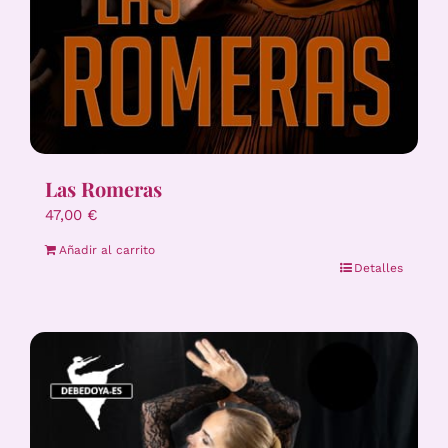
Las Romeras
47,00
€
Añadir al carrito
Detalles