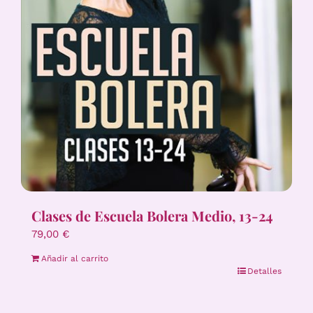
Clases de Escuela Bolera Medio, 13-24
79,00
€
Añadir al carrito
Detalles