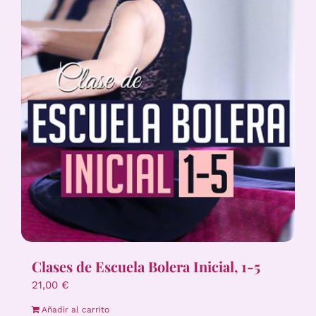
Clases de Escuela Bolera Inicial, 1-5
21,00
€
Añadir al carrito