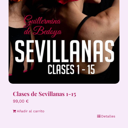
Clases de Sevillanas 1-15
99,00
€
Añadir al carrito
Detalles