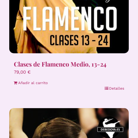
Clases de Flamenco Medio, 13-24
79,00
€
Añadir al carrito
Detalles