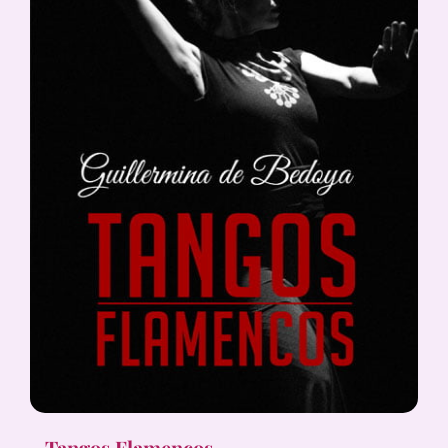
Tangos Flamencos