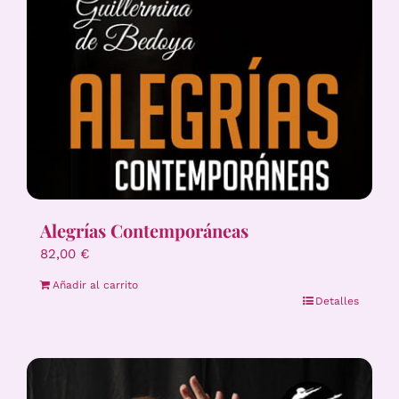
Alegrías Contemporáneas
82,00
€
Añadir al carrito
Detalles