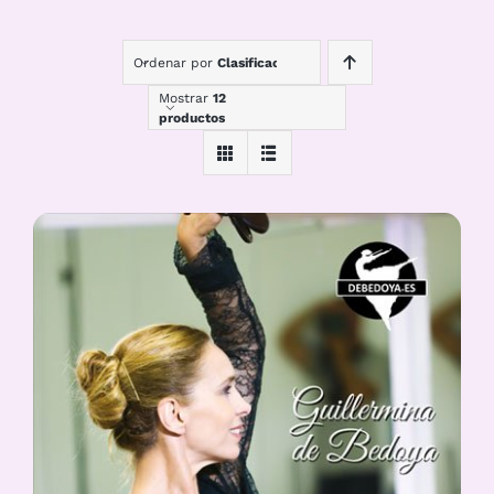
Ordenar por
Clasificación
Mostrar
12
productos