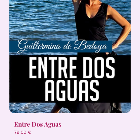
Entre Dos Aguas
79,00
€