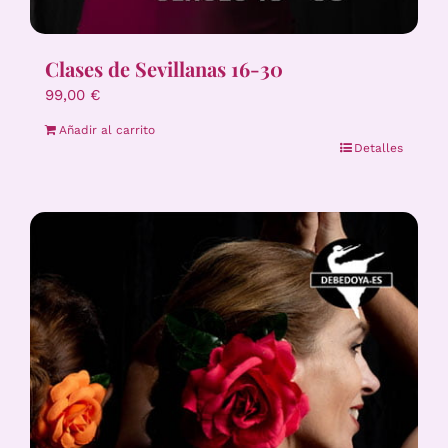
Clases de Sevillanas 16-30
99,00
€
Añadir al carrito
Detalles