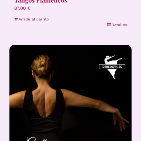
87,00
€
Añadir al carrito
Detalles