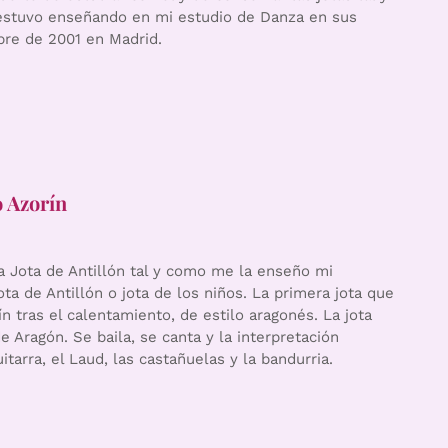
estuvo enseñando en mi estudio de Danza en sus
bre de 2001 en Madrid.
o Azorín
a Jota de Antillón tal y como me la enseño mi
ta de Antillón o jota de los niños. La primera jota que
n tras el calentamiento, de estilo aragonés. La jota
e Aragón. Se baila, se canta y la interpretación
tarra, el Laud, las castañuelas y la bandurria.