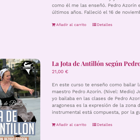
como él me las enseñó. Pedro Azorín 
últimos años. Falleció el 16 de noviem
Añadir al carrito
Detalles
La Jota de Antillón según Pedr
21,00
€
En este curso te enseño como bailar l
maestro Pedro Azorín. (Nivel: Medio) Jo
yo bailaba en las clases de Pedro Azorí
aragonesa es la expresión de la zona d
instrumental está compuesta, por la gui
Añadir al carrito
Detalles