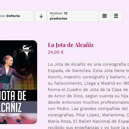
Mostrar
12
 por
Defecto
productos
La Jota de Alcañiz
24,00
€
La Jota de Alcañiz es una coreografía 
Espada, de Santolea. Esta Jota tiene t
Azorín, maestro coreógrafo y bailarín
su fallecimiento. Llega a Madrid en 1
forma el Cuadro de Jota de la Casa de
de Amor de Dios, según cuenta su hija
desde entonces muchos profesionales q
con Pedro. Las grandes compañías del
coreografías, Pilar López, Mariemma, 
María Rosa, El Ballet Nacional de Espa
recibido sus enseñanzas y yo tuve la su