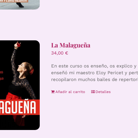
La Malagueña
34,00
€
En este curso os enseño, os explico y 
enseñó mi maestro Eloy Pericet y pert
recopilaron muchos bailes de repertori
Añadir al carrito
Detalles