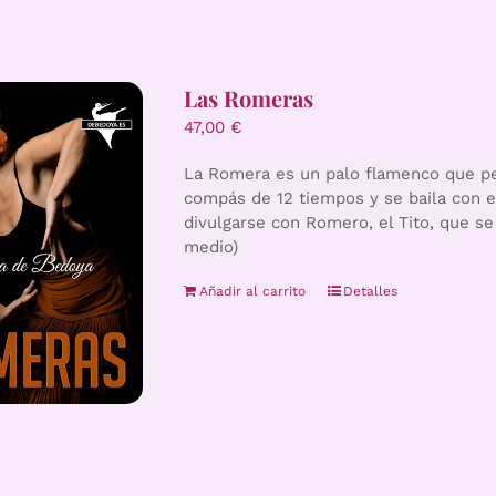
Las Romeras
47,00
€
La Romera es un palo flamenco que per
compás de 12 tiempos y se baila con 
divulgarse con Romero, el Tito, que se
medio)
Añadir al carrito
Detalles