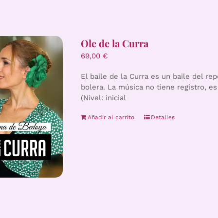
Ole de la Curra
69,00
€
El baile de la Curra es un baile del re
bolera. La música no tiene registro, e
(Nivel: inicial
Añadir al carrito
Detalles