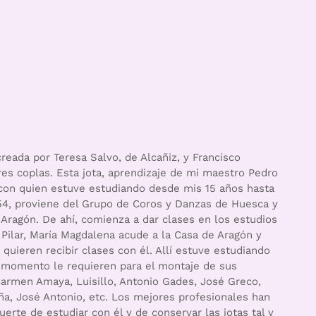
creada por Teresa Salvo, de Alcañiz, y Francisco
res coplas. Esta jota, aprendizaje de mi maestro Pedro
, con quien estuve estudiando desde mis 15 años hasta
954, proviene del Grupo de Coros y Danzas de Huesca y
 Aragón. De ahí, comienza a dar clases en los estudios
 Pilar, María Magdalena acude a la Casa de Aragón y
uieren recibir clases con él. Allí estuve estudiando
 momento le requieren para el montaje de sus
Carmen Amaya, Luisillo, Antonio Gades, José Greco,
ña, José Antonio, etc. Los mejores profesionales han
erte de estudiar con él y de conservar las jotas tal y