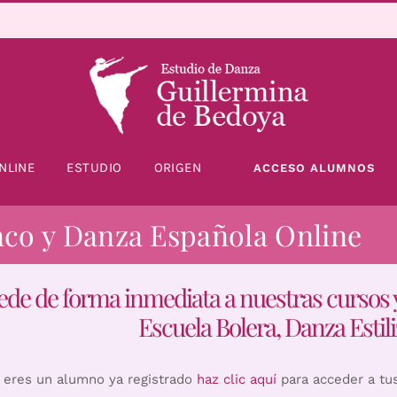
NLINE
ESTUDIO
ORIGEN
ACCESO ALUMNOS
nco y Danza Española Online
ede de forma inmediata a nuestras cursos 
Escuela Bolera, Danza Estili
i eres un alumno ya registrado
haz clic aquí
para acceder a tu