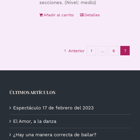
secciones. (Nivel: medio)
Añadir al carrito
Detalles
Anterior
1
…
6
7
ÚLTIMOS ARTÍCULOS
Espectáculo 17 de febrero del 2023
El Amor, a la danza
¿Hay una manera correcta de bailar?