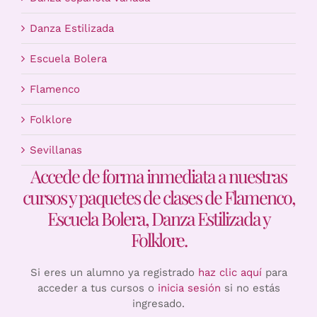
Danza Estilizada
Escuela Bolera
Flamenco
Folklore
Sevillanas
Accede de forma inmediata a nuestras
cursos y paquetes de clases de Flamenco,
Escuela Bolera, Danza Estilizada y
Folklore.
Si eres un alumno ya registrado
haz clic aquí
para
acceder a tus cursos o
inicia sesión
si no estás
ingresado.