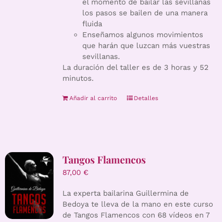
el momento de bailar las sevillanas
los pasos se bailen de una manera
fluida
Enseñamos algunos movimientos
que harán que luzcan más vuestras
sevillanas.
La duración del taller es de 3 horas y 52
minutos.
Añadir al carrito
Detalles
Tangos Flamencos
87,00
€
La experta bailarina Guillermina de
Bedoya te lleva de la mano en este curso
de Tangos Flamencos con 68 vídeos en 7