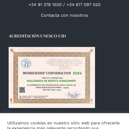
+34 91 378 1500 / +34 617 097 020
Contacta con nosotros
ACREDITACIÓN UNESCO/CID
Utilizamos cookies en nuestro sitio web para ofrecerle
la experiencia más relevante recordando sus