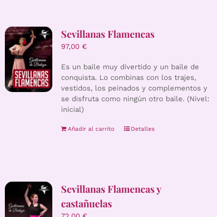
Sevillanas Flamencas
97,00
€
Es un baile muy divertido y un baile de
conquista. Lo combinas con los trajes,
vestidos, los peinados y complementos y
se disfruta como ningún otro baile. (Nivel:
inicial)
Añadir al carrito
Detalles
Sevillanas Flamencas y
castañuelas
72,00
€