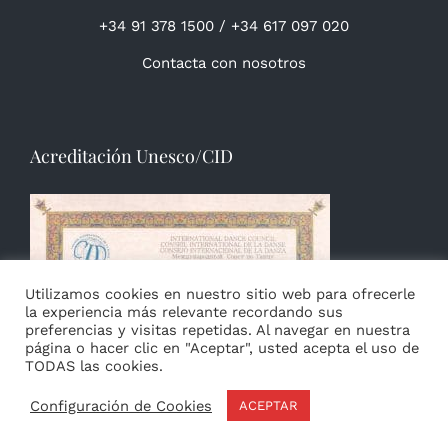
+34 91 378 1500 / +34 617 097 020
Contacta con nosotros
Acreditación Unesco/CID
Utilizamos cookies en nuestro sitio web para ofrecerle
la experiencia más relevante recordando sus
preferencias y visitas repetidas. Al navegar en nuestra
página o hacer clic en "Aceptar", usted acepta el uso de
TODAS las cookies.
Configuración de Cookies
ACEPTAR