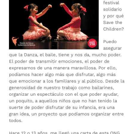
festival
solidario
y por qué
Save the
Children?
Puedo
asegurar
que la Danza, el baile, tiene y nos da, mucho poder.
El poder de transmitir emociones, el poder de
expresarnos de una manera maravillosa. Por ello,
podíamos hacer algo más que disfrutar, algo más
que emocionar a los familiares y al público. Desde la
generosidad de nuestro trabajo como bailarines,
organizar un espectáculo con el que poder ayudar,
un poquito, a aquellos niños que no han tenido la
suerte de poder disfrutar de su infancia, era una
gran idea, un proyecto que podíamos organizar entre
todos.
Hace 12 o 13 años, me llegó una carta de esta ONG