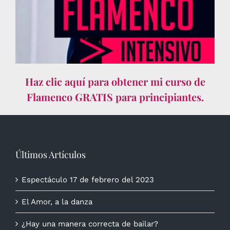
Haz clic aquí para obtener mi curso de
Flamenco GRATIS para principiantes.
Últimos Artículos
Espectáculo 17 de febrero del 2023
El Amor, a la danza
¿Hay una manera correcta de bailar?