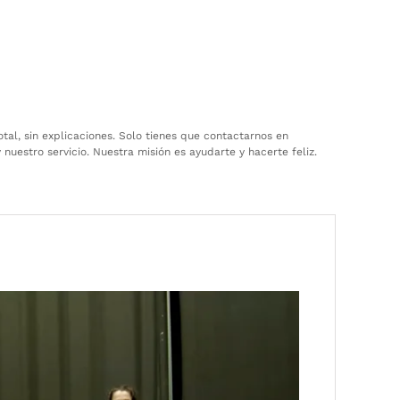
tal, sin explicaciones. Solo tienes que contactarnos en
uestro servicio. Nuestra misión es ayudarte y hacerte feliz.