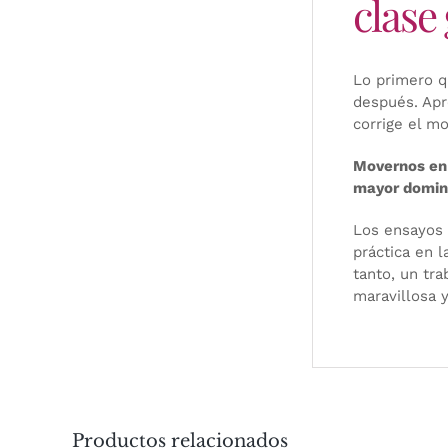
clase
Lo primero q
después. Apr
corrige el m
Movernos en 
mayor domini
Los ensayos 
práctica en 
tanto, un tr
maravillosa y
Productos relacionados