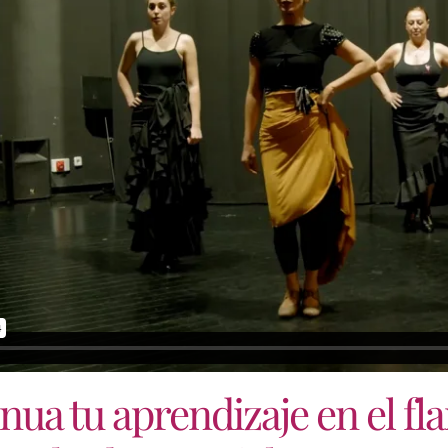
nua tu aprendizaje en el f