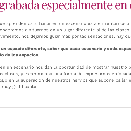
 grabada especialmente en e
ue aprendemos al bailar en un escenario es a enfrentarnos a 
enderemos a situarnos en un lugar diferente al de las clases
ovimiento, nos dejamos guiar más por las sensaciones, hay que
un espacio diferente, saber que cada escenario y cada espaci
o de los espacios.
en un escenario nos dan la oportunidad de mostrar nuestro bai
las clases, y experimentar una forma de expresarnos enfocada 
abajo en la superación de nuestros nervios que supone bailar 
 muy gratificante.