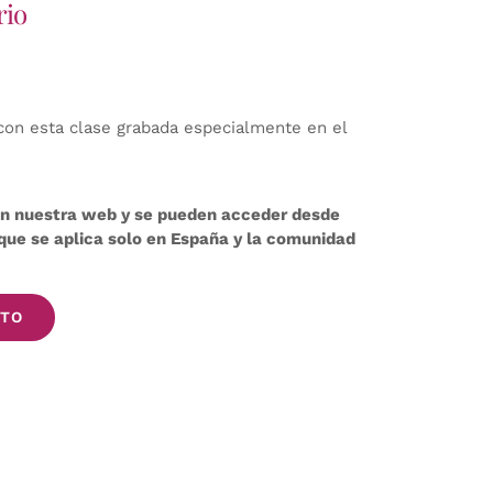
rio
con esta clase grabada especialmente en el
 en nuestra web y se pueden acceder desde
 (que se aplica solo en España y la comunidad
ITO