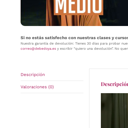
Si no estás satisfecho con nuestras clases y curso
Nuestra garantía de devolución: Tienes 30 días para probar nues
correo@debedoya.es
y escribir “quiero una devolución”. No que
Descripción
Descripció
Valoraciones (0)