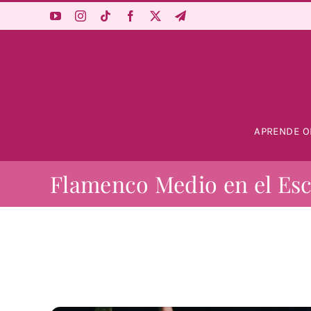
Saltar
al
contenido
APRENDE O
Flamenco Medio en el Es