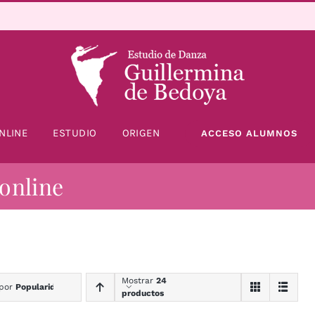
NLINE
ESTUDIO
ORIGEN
ACCESO ALUMNOS
 online
Mostrar
24
 por
Popularidad
productos