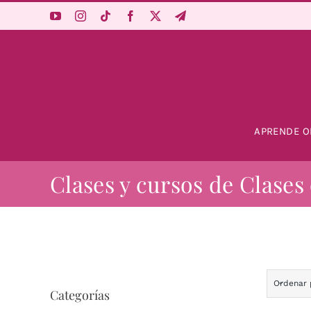
Saltar
al
contenido
APRENDE O
Clases y cursos de Clases
Ordenar
Categorías