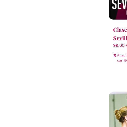
Clase
Sevil
99,00
Añadi
carrit