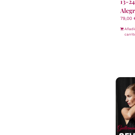
13-2
Alegr
79,00
Añadi
carrit