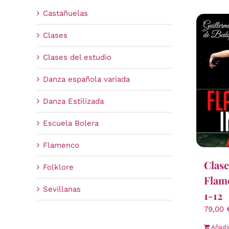
Castañuelas
Clases
Clases del estudio
Danza española variada
Danza Estilizada
Escuela Bolera
Flamenco
Clase
Folklore
Flame
Sevillanas
1-12
79,00
Añadi