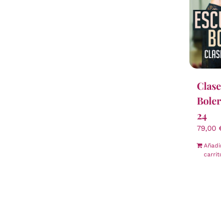
Clase
Boler
24
79,00
Añadi
carrit