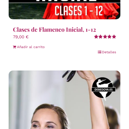
Clases de Flamenco Inicial, 1-12
79,00
€
Valorado
Añadir al carrito
con
5.00
de 5
Detalles