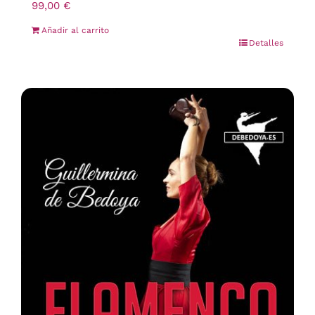
99,00
€
Añadir al carrito
Detalles