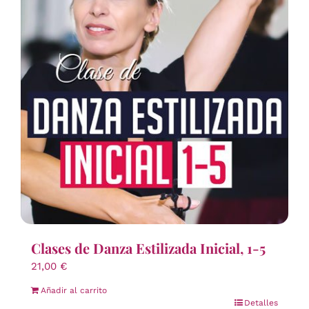
Clases de Danza Estilizada Inicial, 1-5
21,00
€
Añadir al carrito
Detalles