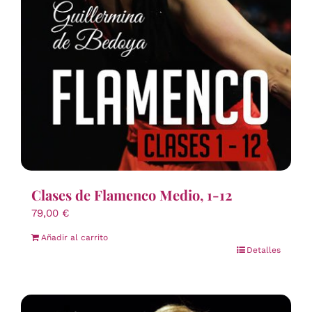
Clases de Flamenco Medio, 1-12
79,00
€
Añadir al carrito
Detalles