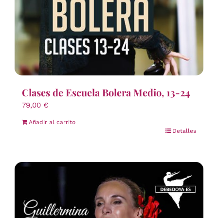
Clases de Escuela Bolera Medio, 13-24
79,00
€
Añadir al carrito
Detalles