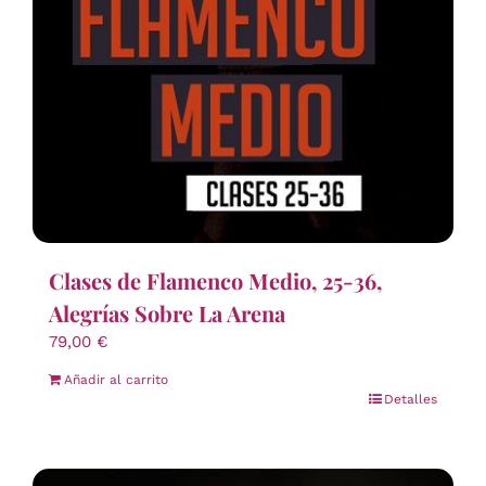
Clases de Flamenco Medio, 25-36,
Alegrías Sobre La Arena
79,00
€
Añadir al carrito
Detalles