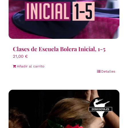
Clases de Escuela Bolera Inicial, 1-5
21,00
€
Añadir al carrito
Detalles