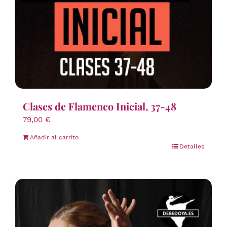
Clases de Flamenco Inicial, 37-48
79,00
€
Añadir al carrito
Detalles