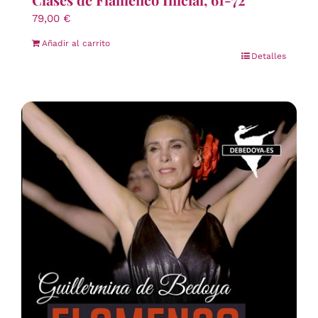
79,00
€
Añadir al carrito
Detalles