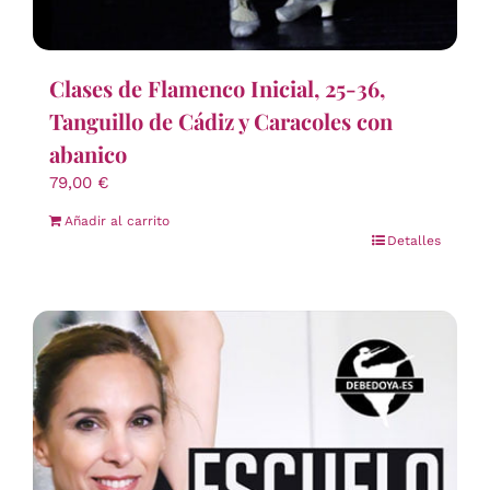
Clases de Flamenco Inicial, 25-36,
Tanguillo de Cádiz y Caracoles con
abanico
79,00
€
Añadir al carrito
Detalles