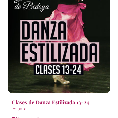
Clases de Danza Estilizada 13-24
79,00
€