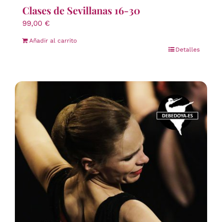
Clases de Sevillanas 16-30
99,00
€
Añadir al carrito
Detalles