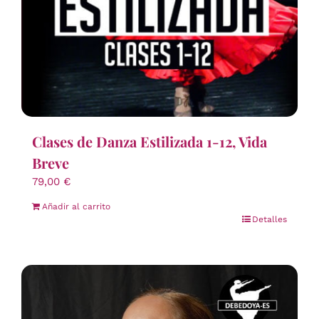
Clases de Danza Estilizada 1-12, Vida
Breve
79,00
€
Añadir al carrito
Detalles