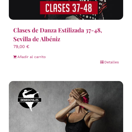
Clases de Danza Estilizada 37-48,
Sevilla de Albéniz
79,00
€
Añadir al carrito
Detalles