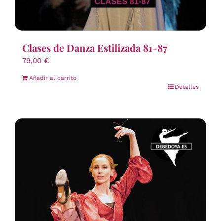
Clases de Danza Estilizada 81-87
79,00
€
Añadir al carrito
Detalles