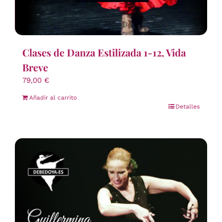
Clases de Danza Estilizada 1-12, Vida
Breve
79,00
€
Añadir al carrito
Detalles