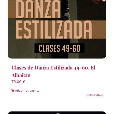
Clases de Danza Estilizada 49-60, El
Albaicín
79,00
€
Añadir al carrito
Detalles