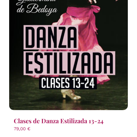
Clases de Danza Estilizada 13-24
79,00
€