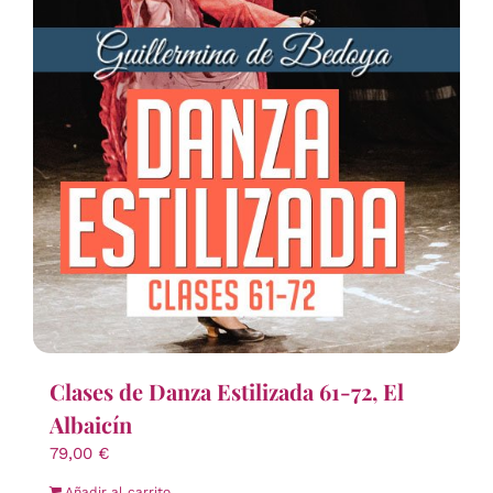
Clases de Danza Estilizada 61-72, El
Albaicín
79,00
€
Añadir al carrito