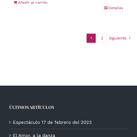
Añadir al carrito
Detalles
1
2
Siguiente
ÚLTIMOS ARTÍCULOS
Espectáculo 17 de febrero del 2023
El Amor, a la danza