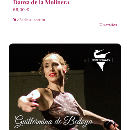
Danza de la Molinera
59,00
€
Añadir al carrito
Detalles