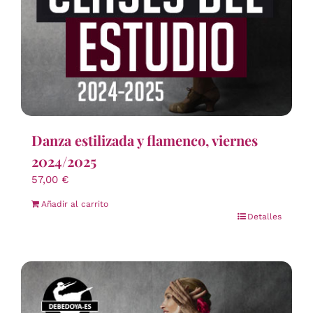
Danza estilizada y flamenco, viernes
2024/2025
57,00
€
Añadir al carrito
Detalles